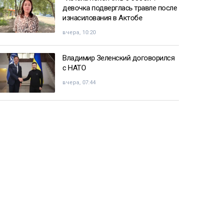
девочка подверглась травле после
изнасилования в Актобе
вчера, 10:20
Владимир Зеленский договорился
с НАТО
вчера, 07:44