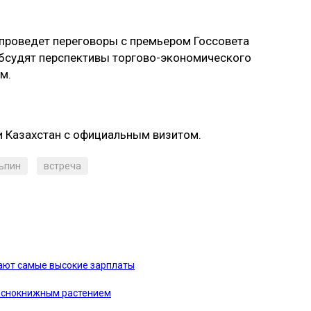
 проведет переговоры с премьером Госсовета
обсудят перспективы торгово-экономического
м.
 Казахстан с официальным визитом.
ьпин
встреча