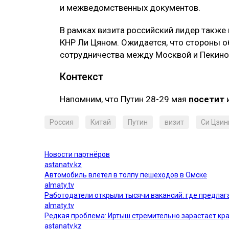
и межведомственных документов.
В рамках визита российский лидер также
КНР Ли Цяном. Ожидается, что стороны 
сотрудничества между Москвой и Пекино
Контекст
Напомним, что Путин 28-29 мая
посетит
и
Россия
Китай
Путин
визит
Си Цзин