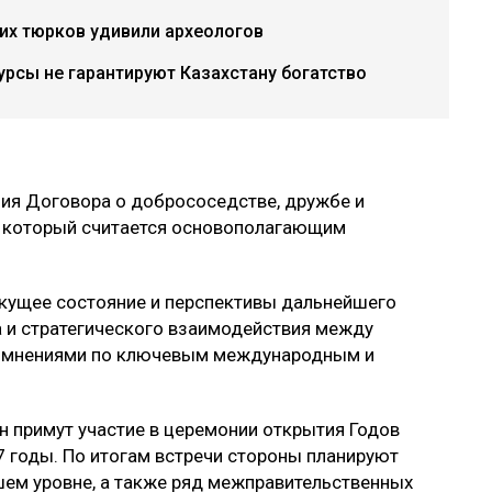
их тюрков удивили археологов
урсы не гарантируют Казахстану богатство
ния Договора о добрососедстве, дружбе и
, который считается основополагающим
екущее состояние и перспективы дальнейшего
 и стратегического взаимодействия между
н мнениями по ключевым международным и
н примут участие в церемонии открытия Годов
7 годы. По итогам встречи стороны планируют
шем уровне, а также ряд межправительственных