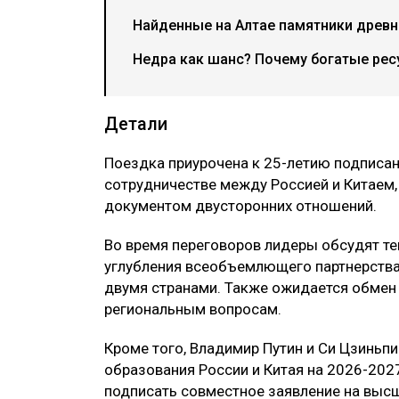
Найденные на Алтае памятники древн
Недра как шанс? Почему богатые рес
Детали
Поездка приурочена к 25-летию подписа
сотрудничестве между Россией и Китаем
документом двусторонних отношений.
Во время переговоров лидеры обсудят т
углубления всеобъемлющего партнерства
двумя странами. Также ожидается обме
региональным вопросам.
Кроме того, Владимир Путин и Си Цзиньпи
образования России и Китая на 2026-202
подписать совместное заявление на выс