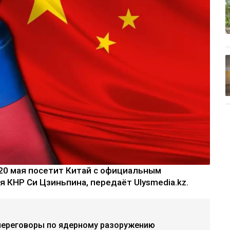
20 мая посетит Китай с официальным
 КНР Си Цзиньпина, передаёт Ulysmedia.kz.
переговоры по ядерному разоружению