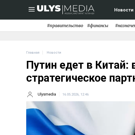
Новости
#правительство
#финансы
#назначе
Главная
Новости
Путин едет в Китай: 
стратегическое парт
Ulysmedia
16.05.2026, 12:46