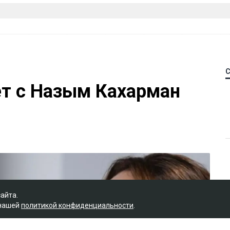
ет с Назым Кахарман
сайта.
 нашей
политикой конфиденциальности
.