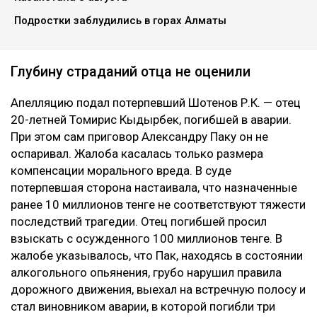
Подростки заблудились в горах Алматы
Глубину страданий отца не оценили
Апелляцию подал потерпевший Шотенов Р.К. — отец
20-летней Томирис Кыдырбек, погибшей в аварии.
При этом сам приговор Александру Паку он не
оспаривал. Жалоба касалась только размера
компенсации морального вреда. В суде
потерпевшая сторона настаивала, что назначенные
ранее 10 миллионов тенге не соответствуют тяжести
последствий трагедии. Отец погибшей просил
взыскать с осужденного 100 миллионов тенге. В
жалобе указывалось, что Пак, находясь в состоянии
алкогольного опьянения, грубо нарушил правила
дорожного движения, выехал на встречную полосу и
стал виновником аварии, в которой погибли три