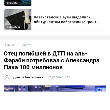
Главная
Новости
Отец погибшей в ДТП на аль-
Фараби потребовал с Александра
Пака 100 миллионов
Динара Бекболаева
07.08.2026, 14:27