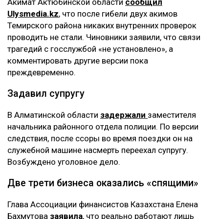
Акимат Актюбинской области
сообщил
Ulysmedia.kz
, что после гибели двух акимов
Темирского района никаких внутренних проверок
проводить не стали. Чиновники заявили, что связи
трагедий с госслужбой «не установлено», а
комментировать другие версии пока
преждевременно.
Задавил супругу
В Алматинской области
задержали
заместителя
начальника районного отдела полиции. По версии
следствия, после ссоры во время поездки он на
служебной машине насмерть переехал супругу.
Возбуждено уголовное дело.
Две трети бизнеса оказались «спящими»
Глава Ассоциации финансистов Казахстана Елена
Бахмутова
заявила
, что реально работают лишь