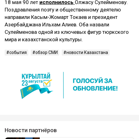
18 мая 90 лет
исполнилось
Олжасу Сулейменову.
Поздравления поэту и общественному деятелю
направили Касым-Жомарт Токаев и президент
Азербайджана Ильхам Алиев. Оба назвали
Сулейменова одной из ключевых фигур тюркского
мира и казахстанской культуры.
события
обзор СМИ
новости Казахстана