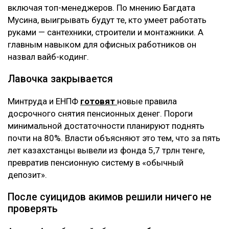
включая топ-менеджеров. По мнению Багдата
Мусина, выигрывать будут те, кто умеет работать
руками — сантехники, строители и монтажники. А
главным навыком для офисных работников он
назвал вайб-кодинг.
Лавочка закрывается
Минтруда и ЕНПФ
готовят
новые правила
досрочного снятия пенсионных денег. Пороги
минимальной достаточности планируют поднять
почти на 80%. Власти объясняют это тем, что за пять
лет казахстанцы вывели из фонда 5,7 трлн тенге,
превратив пенсионную систему в «обычный
депозит».
После суицидов акимов решили ничего не
проверять