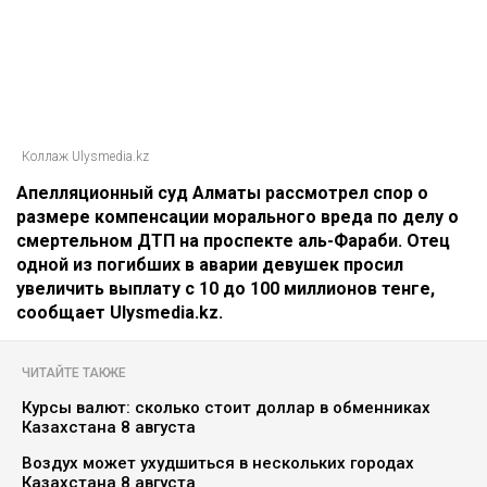
Коллаж Ulysmedia.kz
Апелляционный суд Алматы рассмотрел спор о
размере компенсации морального вреда по делу о
смертельном ДТП на проспекте аль-Фараби. Отец
одной из погибших в аварии девушек просил
увеличить выплату с 10 до 100 миллионов тенге,
сообщает Ulysmedia.kz.
ЧИТАЙТЕ ТАКЖЕ
Курсы валют: сколько стоит доллар в обменниках
Казахстана 8 августа
Воздух может ухудшиться в нескольких городах
Казахстана 8 августа