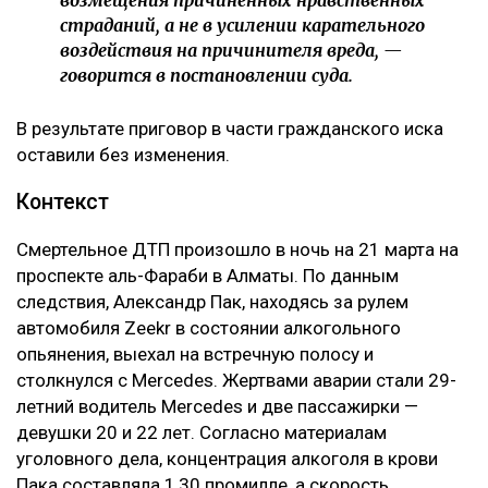
возмещения причиненных нравственных
страданий, а не в усилении карательного
воздействия на причинителя вреда, —
говорится в постановлении суда.
В результате приговор в части гражданского иска
оставили без изменения.
Контекст
Смертельное ДТП произошло в ночь на 21 марта на
проспекте аль-Фараби в Алматы. По данным
следствия, Александр Пак, находясь за рулем
автомобиля Zeekr в состоянии алкогольного
опьянения, выехал на встречную полосу и
столкнулся с Mercedes. Жертвами аварии стали 29-
летний водитель Mercedes и две пассажирки —
девушки 20 и 22 лет. Согласно материалам
уголовного дела, концентрация алкоголя в крови
Пака составляла 1,30 промилле, а скорость