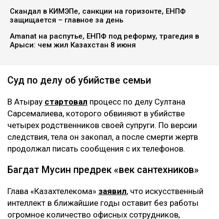
Скандал в КИМЭПе, санкции на горизонте, ЕНПФ
защищается – главное за день
Amanat на распутье, ЕНПФ под реформу, трагедия в
Арыси: чем жил Казахстан 8 июня
Суд по делу об убийстве семьи
В Атырау
стартовал
процесс по делу Султана
Сарсемалиева, которого обвиняют в убийстве
четырех родственников своей супруги. По версии
следствия, тела он закопал, а после смерти жертв
продолжал писать сообщения с их телефонов.
Багдат Мусин предрек «век сантехников»
Глава «Казахтелекома»
заявил
, что искусственный
интеллект в ближайшие годы оставит без работы
огромное количество офисных сотрудников,