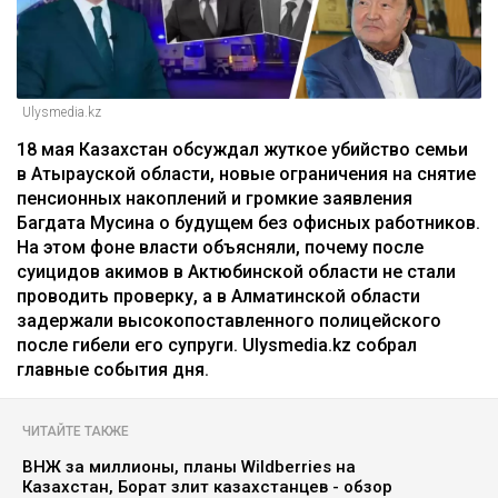
Ulysmedia.kz
18 мая Казахстан обсуждал жуткое убийство семьи
в Атырауской области, новые ограничения на снятие
пенсионных накоплений и громкие заявления
Багдата Мусина о будущем без офисных работников.
На этом фоне власти объясняли, почему после
суицидов акимов в Актюбинской области не стали
проводить проверку, а в Алматинской области
задержали высокопоставленного полицейского
после гибели его супруги. Ulysmedia.kz собрал
главные события дня.
ЧИТАЙТЕ ТАКЖЕ
ВНЖ за миллионы, планы Wildberries на
Казахстан, Борат злит казахстанцев - обзор