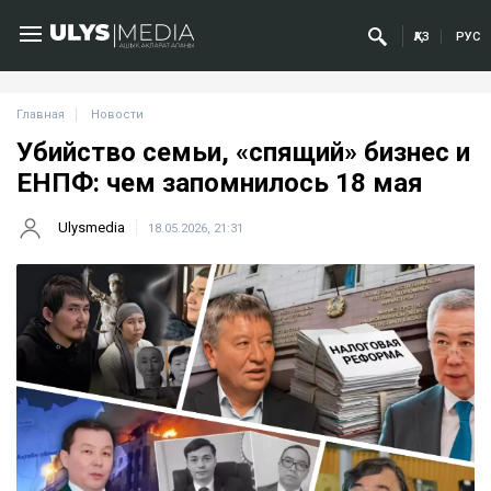
ҚАЗ
РУС
Главная
Новости
Убийство семьи, «спящий» бизнес и
ЕНПФ: чем запомнилось 18 мая
Ulysmedia
18.05.2026, 21:31