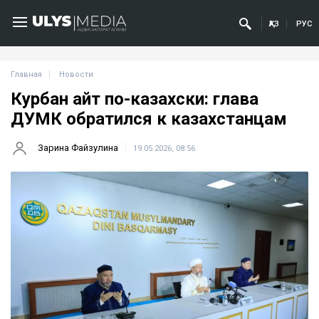
ҚАЗ
РУС
Главная
Новости
Курбан айт по-казахски: глава
ДУМК обратился к казахстанцам
Зарина Файзулина
19.05.2026, 08:56