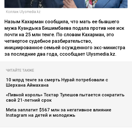
Коллаж Ulysmedia.kz
Назым Кахарман сообщила, что мать ее бывшего
мужа Куандыка Бишимбаева подала против нее иск
почти на 25 млн тенге. По словам Кахарман, это
четвертое судебное разбирательство,
инициированное семьей осужденного экс-министра
за последние два года, ссообщает Ulysmedia.kz.
ЧИТАЙТЕ ТАКЖЕ
10 млрд тенге за смерть Нурай потребовали с
Шерхана Аймахана
«Пивной король» Тохтар Тулешов пытается сократить
свой 21-летний срок
Meta заплатит $567 млн за негативное влияние
Instagram на детей и молодежь