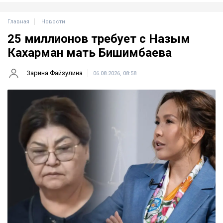
Главная
Новости
25 миллионов требует с Назым
Кахарман мать Бишимбаева
Зарина Файзулина
06.08.2026, 08:58