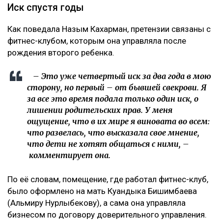
Иск спустя годы
Как поведала Назым Кахарман, претензии связаны с
фитнес-клубом, которым она управляла после
рождения второго ребенка.
– Это уже четвертый иск за два года в мою
сторону, но первый – от бывшей свекрови. Я
за все это время подала только один иск, о
лишении родительских прав. У меня
ощущение, что в их мире я виновата во всем:
что развелась, что высказала свое мнение,
что дети не хотят общаться с ними, –
комментирует она.
По её словам, помещение, где работал фитнес-клуб,
было оформлено на мать Куандыка Бишимбаева
(Альмиру Нурлыбекову), а сама она управляла
бизнесом по договору доверительного управления.