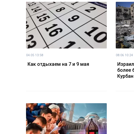
04.05 13:58
08.06 10:24
Как отдыхаем на 7 и 9 мая
Израил
более 
Курбан