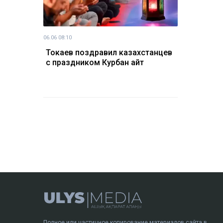
06.06 08:10
Токаев поздравил казахстанцев
с праздником Курбан айт
Полное или частичное копирование материалов сайта в