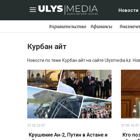
Новости
#правительство
#финансы
#назначе
Курбан айт
Новости по теме Курбан айт на сайте Ulysmedia.kz: Но
27.05 22:07
27.05 16:37
Крушение Ан-2, Путин в Астане и
Кто по