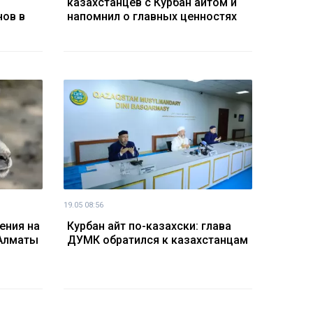
казахстанцев с Курбан айтом и
нов в
напомнил о главных ценностях
19.05 08:56
ения на
Курбан айт по-казахски: глава
 Алматы
ДУМК обратился к казахстанцам