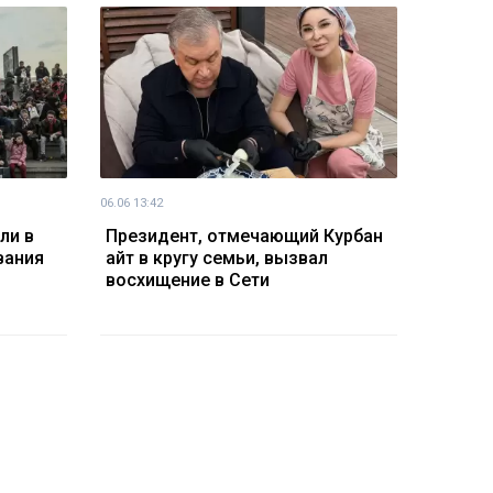
06.06 13:42
ли в
Президент, отмечающий Курбан
вания
айт в кругу семьи, вызвал
восхищение в Сети