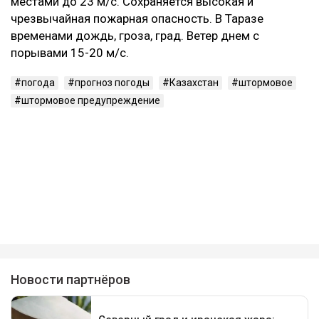
местами до 23 м/с. Сохраняется высокая и
чрезвычайная пожарная опасность. В Таразе
временами дождь, гроза, град. Ветер днем с
порывами 15-20 м/с.
погода
прогноз погоды
Казахстан
штормовое
штормовое предупреждение