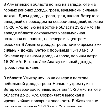
В Алматинской области ночью на западе, юге и в
горных районах дождь, гроза, временами сильный
дождь. Днем дождь, гроза, град, шквал. Ветер юго-
западный с переходом на северо-западный, порывы
15-20 м/с, ночью на востоке области 23-28 м/с. На
западе области сохраняется чрезвычайная
пожарная опасность, на севере и в центре –
высокая. В Алматы дождь, гроза, ночью временами
сильный дождь. Ветер с порывами 15-18 м/с. В
Конаеве временами дождь и гроза, порывы ветра
15-20 м/с. В горах Иле-Алатау сильный дождь,
гроза, град, шквал.
В области Улытау ночью на севере и востоке
небольшой дождь, гроза. Ночью и утром туман.
Ветер северо-восточный, порывы 15-20 м/с, на юге
области до 23 м/с. Сохраняется высокая и
чрезвычайная пожарная опасность. В Жезказгане
ветер с порывами 15-20 м/с. Сохраняется