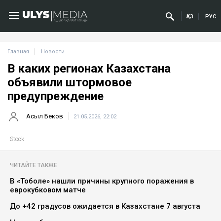
ҚАЗ
РУС
Главная
Новости
В каких регионах Казахстана
объявили штормовое
предупреждение
Асыл Беков
21.05.2026, 22:02
Stock
ЧИТАЙТЕ ТАКЖЕ
В «Тоболе» нашли причины крупного поражения в
еврокубковом матче
До +42 градусов ожидается в Казахстане 7 августа