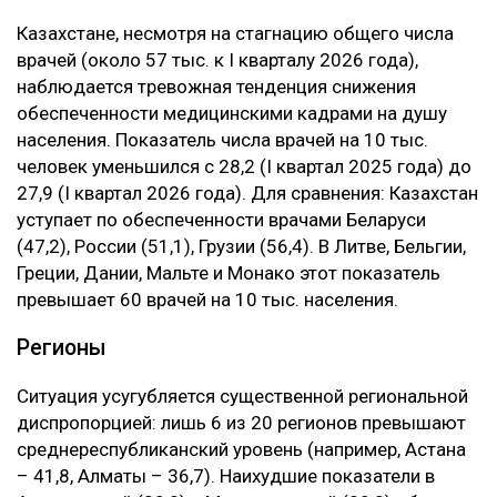
Казахстане, несмотря на стагнацию общего числа
врачей (около 57 тыс. к I кварталу 2026 года),
наблюдается тревожная тенденция снижения
обеспеченности медицинскими кадрами на душу
населения. Показатель числа врачей на 10 тыс.
человек уменьшился с 28,2 (I квартал 2025 года) до
27,9 (I квартал 2026 года). Для сравнения: Казахстан
уступает по обеспеченности врачами Беларуси
(47,2), России (51,1), Грузии (56,4). В Литве, Бельгии,
Греции, Дании, Мальте и Монако этот показатель
превышает 60 врачей на 10 тыс. населения.
Регионы
Ситуация усугубляется существенной региональной
диспропорцией: лишь 6 из 20 регионов превышают
среднереспубликанский уровень (например, Астана
– 41,8, Алматы – 36,7). Наихудшие показатели в