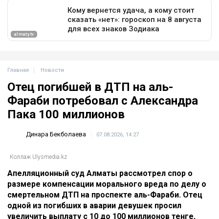
Главная
Новости
Отец погибшей в ДТП на аль-
Фараби потребовал с Александра
Пака 100 миллионов
Динара Бекболаева
07.08.2026, 14:27
Коллаж Ulysmedia.kz
Апелляционный суд Алматы рассмотрел спор о
размере компенсации морального вреда по делу о
смертельном ДТП на проспекте аль-Фараби. Отец
одной из погибших в аварии девушек просил
увеличить выплату с 10 до 100 миллионов тенге,