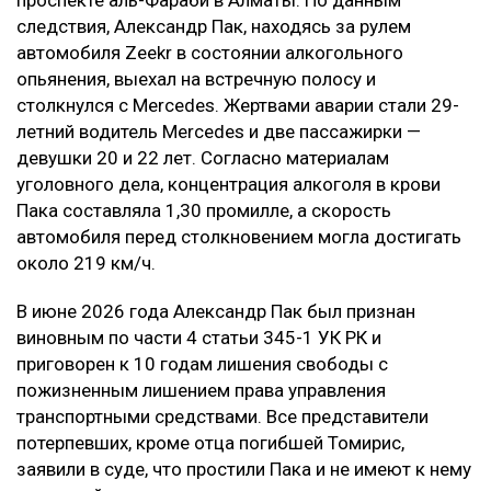
проспекте аль-Фараби в Алматы. По данным
следствия, Александр Пак, находясь за рулем
автомобиля Zeekr в состоянии алкогольного
опьянения, выехал на встречную полосу и
столкнулся с Mercedes. Жертвами аварии стали 29-
летний водитель Mercedes и две пассажирки —
девушки 20 и 22 лет. Согласно материалам
уголовного дела, концентрация алкоголя в крови
Пака составляла 1,30 промилле, а скорость
автомобиля перед столкновением могла достигать
около 219 км/ч.
В июне 2026 года Александр Пак был признан
виновным по части 4 статьи 345-1 УК РК и
приговорен к 10 годам лишения свободы с
пожизненным лишением права управления
транспортными средствами. Все представители
потерпевших, кроме отца погибшей Томирис,
заявили в суде, что простили Пака и не имеют к нему