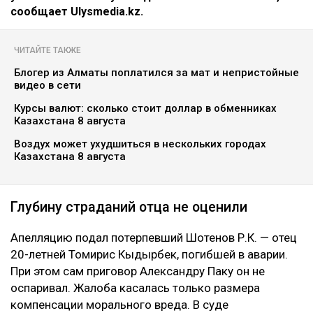
сообщает Ulysmedia.kz.
ЧИТАЙТЕ ТАКЖЕ
Блогер из Алматы поплатился за мат и непристойные
видео в сети
Курсы валют: сколько стоит доллар в обменниках
Казахстана 8 августа
Воздух может ухудшиться в нескольких городах
Казахстана 8 августа
Глубину страданий отца не оценили
Апелляцию подал потерпевший Шотенов Р.К. — отец
20-летней Томирис Кыдырбек, погибшей в аварии.
При этом сам приговор Александру Паку он не
оспаривал. Жалоба касалась только размера
компенсации морального вреда. В суде