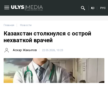
ҚАЗ
РУС
Главная
Новости
Казахстан столкнулся с острой
нехваткой врачей
Аскар Жакыпов
22.05.2026, 10:23