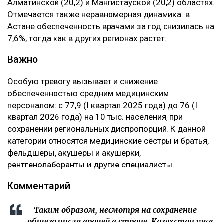
Алматинской (20,2) и Мангистауской (20,2) областях.
Отмечается также неравномерная динамика: в
Астане обеспеченность врачами за год снизилась на
7,6%, тогда как в других регионах растет.
Важно
Особую тревогу вызывает и снижение
обеспеченностью средним медицинским
персоналом: с 77,9 (I квартал 2025 года) до 76 (I
квартал 2026 года) на 10 тыс. населения, при
сохранении региональных диспропорций. К данной
категории относятся медицинские сёстры и братья,
фельдшеры, акушеры и акушерки,
рентгенолаборанты и другие специалисты.
Комментарий
- Таким образом, несмотря на сохранение
общего числа врачей в стране, Казахстан уже