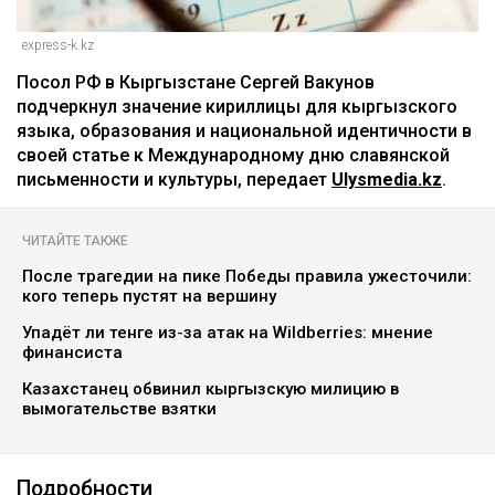
express-k.kz
Посол РФ в Кыргызстане Сергей Вакунов
подчеркнул значение кириллицы для кыргызского
языка, образования и национальной идентичности в
своей статье к Международному дню славянской
письменности и культуры, передает
Ulysmedia.kz
.
ЧИТАЙТЕ ТАКЖЕ
После трагедии на пике Победы правила ужесточили:
кого теперь пустят на вершину
Упадёт ли тенге из-за атак на Wildberries: мнение
финансиста
Казахстанец обвинил кыргызскую милицию в
вымогательстве взятки
Подробности