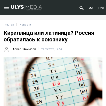
ҚАЗ
РУС
Главная
Новости
Кириллица или латиница? Россия
обратилась к союзнику
Аскар Жакыпов
22.05.2026, 14:54