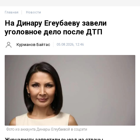
Главная
Новости
На Динару Егеубаеву завели
уголовное дело после ДТП
Курманов Байтас
05.08.2026, 12:46
Фото из аккаунта Динары Егеубаевой в соцсети
Журналисту запретили выезд из страны.