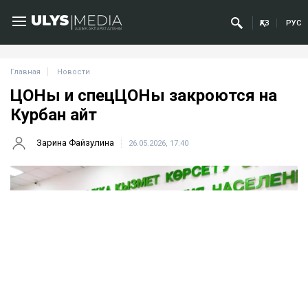
ҚАЗ
РУС
Главная
Новости
ЦОНы и спецЦОНы закроются на
Курбан айт
Зарина Файзулина
26.05.2026, 17:40