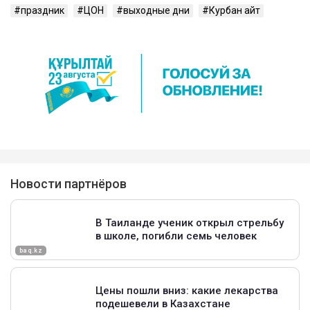
праздник
ЦОН
выходные дни
Курбан айт