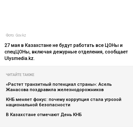
Фото: Gov.kz
27 мая в Казахстане не будут работать все ЦОНы и
спецЦОНы, включая дежурные отделения, сообщает
Ulysmedia.kz.
ЧИТАЙТЕ ТАКЖЕ
«Растет транзитный потенциал страны»: Асель
Жанасова поздравила железнодорожников
КНБ меняет фокус: почему коррупция стала угрозой
национальной безопасности
В Казахстане отмечают День КНБ