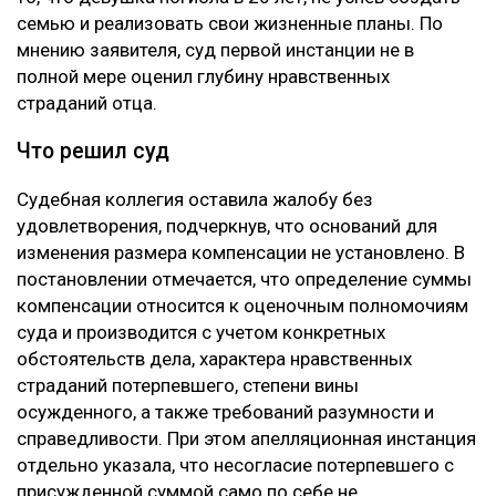
семью и реализовать свои жизненные планы. По
мнению заявителя, суд первой инстанции не в
полной мере оценил глубину нравственных
страданий отца.
Что решил суд
Судебная коллегия оставила жалобу без
удовлетворения, подчеркнув, что оснований для
изменения размера компенсации не установлено. В
постановлении отмечается, что определение суммы
компенсации относится к оценочным полномочиям
суда и производится с учетом конкретных
обстоятельств дела, характера нравственных
страданий потерпевшего, степени вины
осужденного, а также требований разумности и
справедливости. При этом апелляционная инстанция
отдельно указала, что несогласие потерпевшего с
присужденной суммой само по себе не