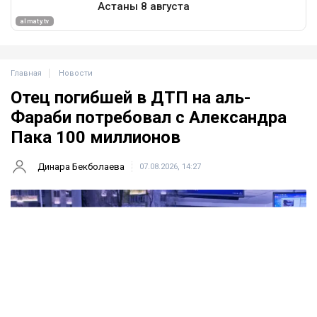
Главная
Новости
Отец погибшей в ДТП на аль-
Фараби потребовал с Александра
Пака 100 миллионов
Динара Бекболаева
07.08.2026, 14:27