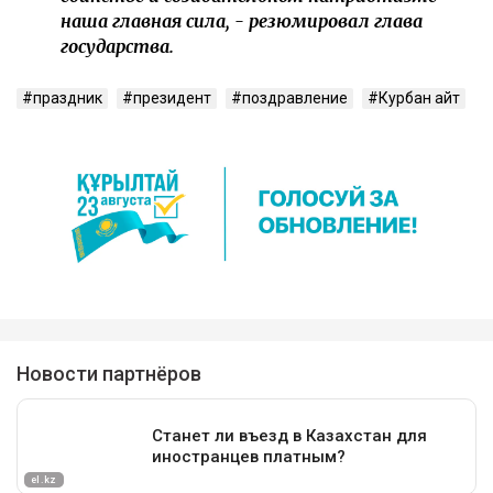
наша главная сила, - резюмировал глава
государства.
праздник
президент
поздравление
Курбан айт