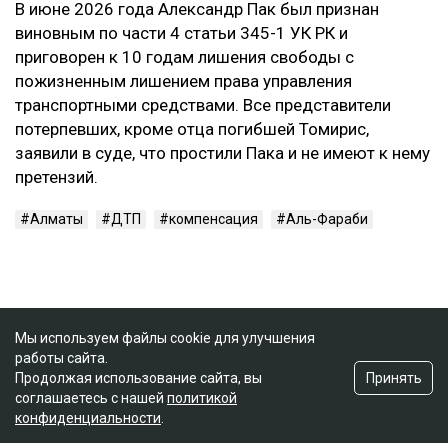
В июне 2026 года Александр Пак был признан
виновным по части 4 статьи 345-1 УК РК и
приговорен к 10 годам лишения свободы с
пожизненным лишением права управления
транспортными средствами. Все представители
потерпевших, кроме отца погибшей Томирис,
заявили в суде, что простили Пака и не имеют к нему
претензий.
Алматы
ДТП
компенсация
Аль-Фараби
Мы используем файлы cookie для улучшения
работы сайта.
Принять
Продолжая использование сайта, вы
соглашаетесь с нашей
политикой
конфиденциальности
.