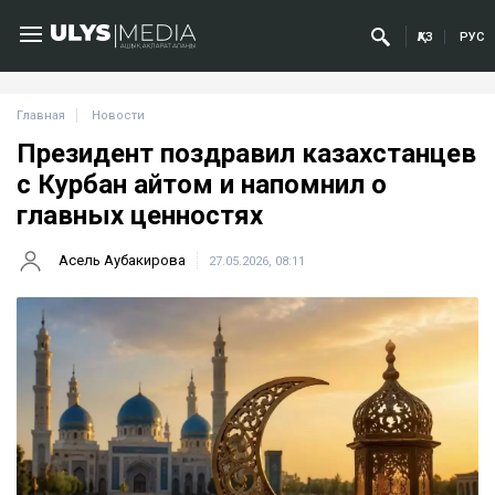
ҚАЗ
РУС
Главная
Новости
Президент поздравил казахстанцев
с Курбан айтом и напомнил о
главных ценностях
Асель Аубакирова
27.05.2026, 08:11