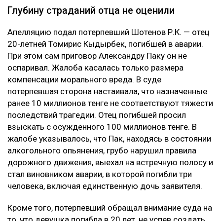
Глубину страданий отца не оценили
Апелляцию подал потерпевший Шотенов Р.К. — отец
20-летней Томирис Кыдырбек, погибшей в аварии.
При этом сам приговор Александру Паку он не
оспаривал. Жалоба касалась только размера
компенсации морального вреда. В суде
потерпевшая сторона настаивала, что назначенные
ранее 10 миллионов тенге не соответствуют тяжести
последствий трагедии. Отец погибшей просил
взыскать с осужденного 100 миллионов тенге. В
жалобе указывалось, что Пак, находясь в состоянии
алкогольного опьянения, грубо нарушил правила
дорожного движения, выехал на встречную полосу и
стал виновником аварии, в которой погибли три
человека, включая единственную дочь заявителя.
Кроме того, потерпевший обращал внимание суда на
то, что девушка погибла в 20 лет, не успев создать