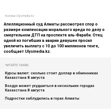
Коллаж Ulysmedia.kz
Апелляционный суд Алматы рассмотрел спор о
размере компенсации морального вреда по делу о
смертельном ДТП на проспекте аль-Фараби. Отец
одной из погибших в аварии девушек просил
увеличить выплату с 10 до 100 миллионов тенге,
сообщает Ulysmedia.kz.
ЧИТАЙТЕ ТАКЖЕ
Курсы валют: сколько стоит доллар в обменниках
Казахстана 8 августа
Воздух может ухудшиться в нескольких городах
Казахстана 8 августа
Подростки заблудились в горах Алматы