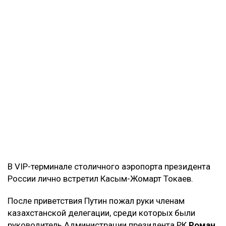
В VIP-терминале столичного аэропорта президента
России лично встретил Касым-Жомарт Токаев.
После приветствия Путин пожал руки членам
казахстанской делегации, среди которых были
руководитель Администрации президента РК
Роман