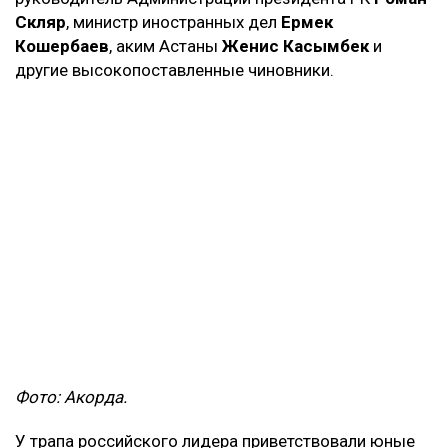
Скляр
, министр иностранных дел
Ермек
Кошербаев
, аким Астаны
Женис Касымбек
и
другие высокопоставленные чиновники.
Фото: Акорда.
У трапа российского лидера приветствовали юные