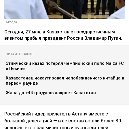
Акорда
Сегодня, 27 мая, в Казахстан с государственным
визитом прибыл президент России Владимир Путин.
ЧИТАЙТЕ ТАКЖЕ
Этнический казах потерял чемпионский пояс Naiza FC
в Пекине
Казахстанец нокаутировал непобежденного китайца в
первом раунде
Жара до +44 градусов накроет Казахстан
Российский лидер прилетел в Астану вместе с
большой делегацией — в её состав вошли более 30
человек, включая министров и руководителей