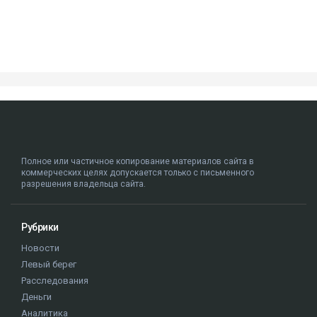
Полное или частичное копирование материалов сайта в
коммерческих целях допускается только с письменного
разрешения владельца сайта.
Рубрики
Новости
Левый берег
Расследования
Деньги
Аналитика