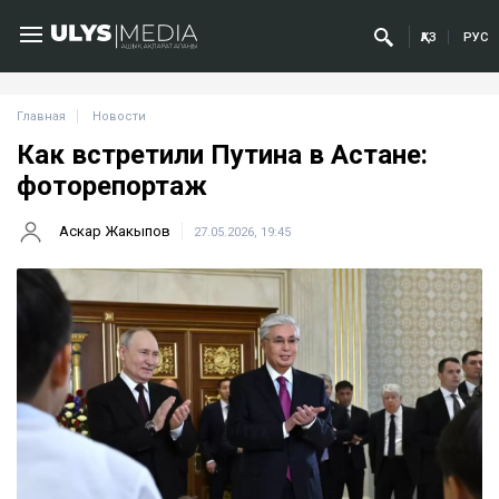
ҚАЗ
РУС
Главная
Новости
Как встретили Путина в Астане:
фоторепортаж
Аскар Жакыпов
27.05.2026, 19:45