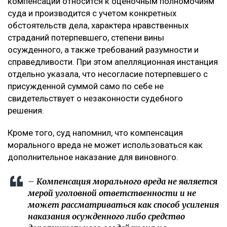
компенсации относится к оценочным полномочиям
суда и производится с учетом конкретных
обстоятельств дела, характера нравственных
страданий потерпевшего, степени вины
осужденного, а также требований разумности и
справедливости. При этом апелляционная инстанция
отдельно указала, что несогласие потерпевшего с
присужденной суммой само по себе не
свидетельствует о незаконности судебного
решения.
Кроме того, суд напомнил, что компенсация
морального вреда не может использоваться как
дополнительное наказание для виновного.
– Компенсация морального вреда не является
мерой уголовной ответственности и не
может рассматриваться как способ усиления
наказания осужденного либо средство