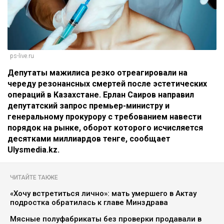
ps-live.ru
Депутаты мажилиса резко отреагировали на
череду резонансных смертей после эстетических
операций в Казахстане. Ерлан Саиров направил
депутатский запрос премьер-министру и
генеральному прокурору с требованием навести
порядок на рынке, оборот которого исчисляется
десятками миллиардов тенге, сообщает
Ulysmedia.kz.
ЧИТАЙТЕ ТАКЖЕ
«Хочу встретиться лично»: мать умершего в Актау
подростка обратилась к главе Минздрава
Мясные полуфабрикаты без проверки продавали в