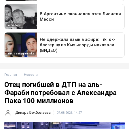
Главная
Новости
Отец погибшей в ДТП на аль-
Фараби потребовал с Александра
Пака 100 миллионов
Динара Бекболаева
07.08.2026, 14:27