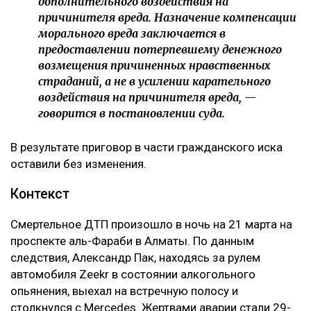
дополнительного воздействия на
причинителя вреда. Назначение компенсации
морального вреда заключается в
предоставлении потерпевшему денежного
возмещения причиненных нравственных
страданий, а не в усилении карательного
воздействия на причинителя вреда, —
говорится в постановлении суда.
В результате приговор в части гражданского иска
оставили без изменения.
Контекст
Смертельное ДТП произошло в ночь на 21 марта на
проспекте аль-Фараби в Алматы. По данным
следствия, Александр Пак, находясь за рулем
автомобиля Zeekr в состоянии алкогольного
опьянения, выехал на встречную полосу и
столкнулся с Mercedes. Жертвами аварии стали 29-