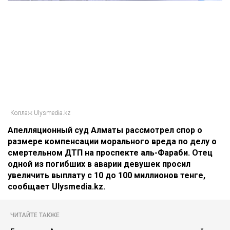
Коллаж Ulysmedia.kz
Апелляционный суд Алматы рассмотрел спор о
размере компенсации морального вреда по делу о
смертельном ДТП на проспекте аль-Фараби. Отец
одной из погибших в аварии девушек просил
увеличить выплату с 10 до 100 миллионов тенге,
сообщает Ulysmedia.kz.
ЧИТАЙТЕ ТАКЖЕ