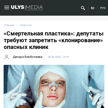
ҚАЗ
РУС
Главная
Новости
«Смертельная пластика»: депутаты
требуют запретить «клонирование»
опасных клиник
Динара Бекболаева
28.05.2026, 14:49