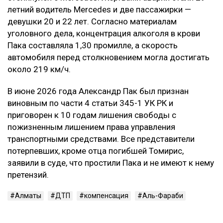
летний водитель Mercedes и две пассажирки —
девушки 20 и 22 лет. Согласно материалам
уголовного дела, концентрация алкоголя в крови
Пака составляла 1,30 промилле, а скорость
автомобиля перед столкновением могла достигать
около 219 км/ч.
В июне 2026 года Александр Пак был признан
виновным по части 4 статьи 345-1 УК РК и
приговорен к 10 годам лишения свободы с
пожизненным лишением права управления
транспортными средствами. Все представители
потерпевших, кроме отца погибшей Томирис,
заявили в суде, что простили Пака и не имеют к нему
претензий.
Алматы
ДТП
компенсация
Аль-Фараби