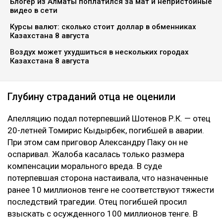
Блогер из Алматы поплатился за мат и непристойные
видео в сети
Курсы валют: сколько стоит доллар в обменниках
Казахстана 8 августа
Воздух может ухудшиться в нескольких городах
Казахстана 8 августа
Глубину страданий отца не оценили
Апелляцию подал потерпевший Шотенов Р.К. — отец
20-летней Томирис Кыдырбек, погибшей в аварии.
При этом сам приговор Александру Паку он не
оспаривал. Жалоба касалась только размера
компенсации морального вреда. В суде
потерпевшая сторона настаивала, что назначенные
ранее 10 миллионов тенге не соответствуют тяжести
последствий трагедии. Отец погибшей просил
взыскать с осужденного 100 миллионов тенге. В