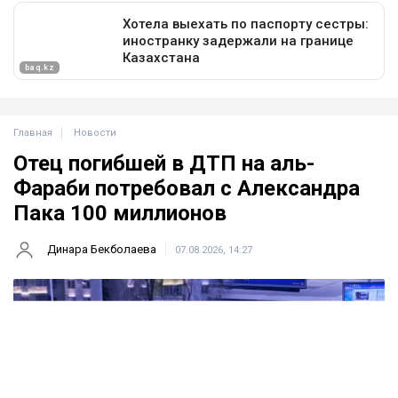
Главная
Новости
Отец погибшей в ДТП на аль-
Фараби потребовал с Александра
Пака 100 миллионов
Динара Бекболаева
07.08.2026, 14:27