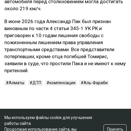
автомобиля перед столкновением могла достигать
около 219 км/ч.
В июне 2026 года Александр Пак был признан
виновным по части 4 статьи 345-1 УК РК и
приговорен к 10 годам лишения свободы с
пожизненным лишением права управления
транспортными средствами. Все представители
потерпевших, кроме отца погибшей Томирис,
заявили в суде, что простили Пака и не имеют к нему
претензий.
Алматы
ДТП
компенсация
Аль-Фараби
Мы используем файлы cookie для улучшения
работы сайта.
Принять
Продолжая использование сайта, вы