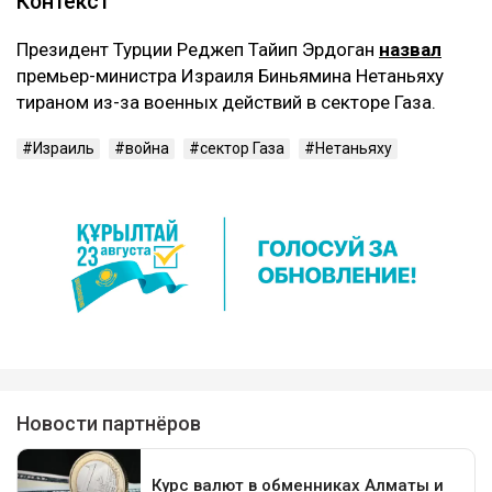
Контекст
Президент Турции Реджеп Тайип Эрдоган
назвал
премьер-министра Израиля Биньямина Нетаньяху
тираном из-за военных действий в секторе Газа.
Израиль
война
сектор Газа
Нетаньяху