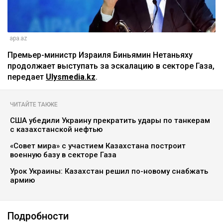
apa.az
Премьер-министр Израиля Биньямин Нетаньяху
продолжает выступать за эскалацию в секторе Газа,
передает
Ulysmedia.kz
.
ЧИТАЙТЕ ТАКЖЕ
США убедили Украину прекратить удары по танкерам
с казахстанской нефтью
«Совет мира» с участием Казахстана построит
военную базу в секторе Газа
Урок Украины: Казахстан решил по-новому снабжать
армию
Подробности