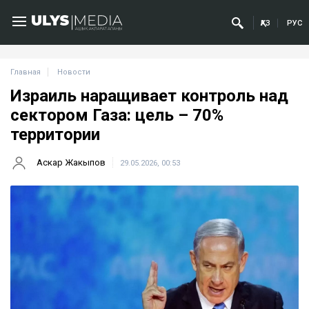
ҚАЗ
РУС
Главная
Новости
Израиль наращивает контроль над
сектором Газа: цель – 70%
территории
Аскар Жакыпов
29.05.2026, 00:53