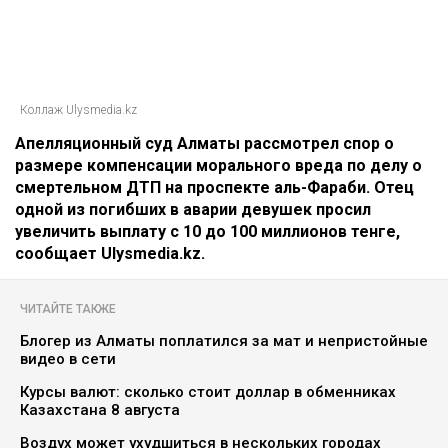
Коллаж Ulysmedia.kz
Апелляционный суд Алматы рассмотрел спор о
размере компенсации морального вреда по делу о
смертельном ДТП на проспекте аль-Фараби. Отец
одной из погибших в аварии девушек просил
увеличить выплату с 10 до 100 миллионов тенге,
сообщает Ulysmedia.kz.
ЧИТАЙТЕ ТАКЖЕ
Блогер из Алматы поплатился за мат и непристойные
видео в сети
Курсы валют: сколько стоит доллар в обменниках
Казахстана 8 августа
Воздух может ухудшиться в нескольких городах