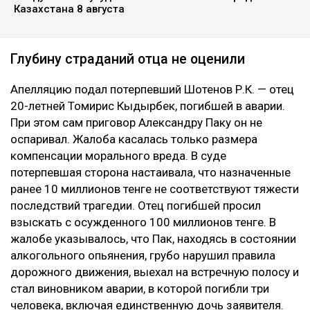
Казахстана 8 августа
Глубину страданий отца не оценили
Апелляцию подал потерпевший Шотенов Р.К. — отец
20-летней Томирис Кыдырбек, погибшей в аварии.
При этом сам приговор Александру Паку он не
оспаривал. Жалоба касалась только размера
компенсации морального вреда. В суде
потерпевшая сторона настаивала, что назначенные
ранее 10 миллионов тенге не соответствуют тяжести
последствий трагедии. Отец погибшей просил
взыскать с осужденного 100 миллионов тенге. В
жалобе указывалось, что Пак, находясь в состоянии
алкогольного опьянения, грубо нарушил правила
дорожного движения, выехал на встречную полосу и
стал виновником аварии, в которой погибли три
человека, включая единственную дочь заявителя.