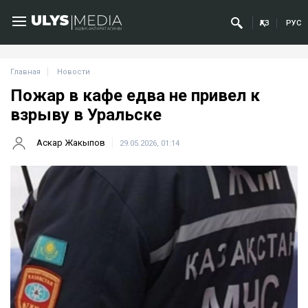
ҚАЗ
РУС
Главная
Новости
Пожар в кафе едва не привел к
взрыву в Уральске
Аскар Жакыпов
29.05.2026, 01:14