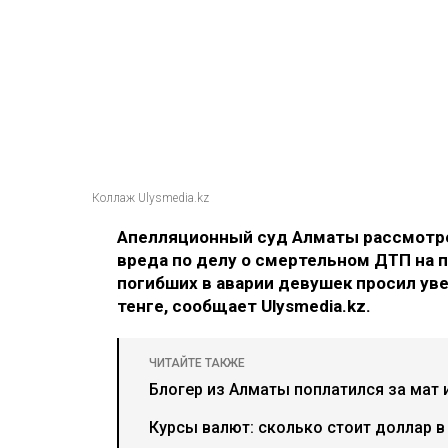
Коллаж Ulysmedia.kz
Апелляционный суд Алматы рассмотре
вреда по делу о смертельном ДТП на п
погибших в аварии девушек просил ув
тенге, сообщает Ulysmedia.kz.
ЧИТАЙТЕ ТАКЖЕ
Блогер из Алматы поплатился за мат 
Курсы валют: сколько стоит доллар в