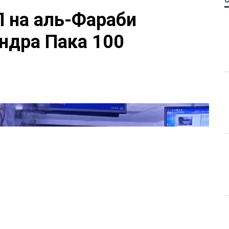
П на аль-Фараби
ндра Пака 100