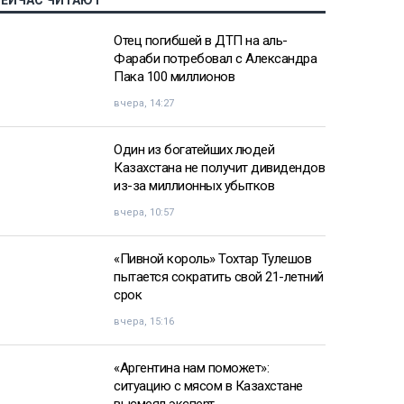
СЕЙЧАС ЧИТАЮТ
Отец погибшей в ДТП на аль-
Фараби потребовал с Александра
Пака 100 миллионов
вчера, 14:27
Один из богатейших людей
Казахстана не получит дивидендов
из-за миллионных убытков
вчера, 10:57
«Пивной король» Тохтар Тулешов
пытается сократить свой 21-летний
срок
вчера, 15:16
«Аргентина нам поможет»:
ситуацию с мясом в Казахстане