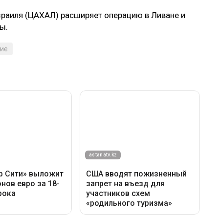
Израиля (ЦАХАЛ) расширяет операцию в Ливане и
ны.
ие