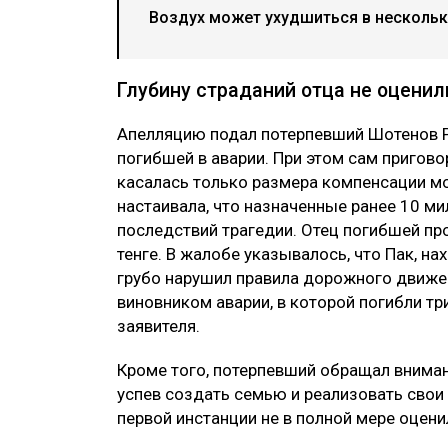
Воздух может ухудшиться в нескольки
Глубину страданий отца не оценил
Апелляцию подал потерпевший Шотенов Р
погибшей в аварии. При этом сам пригово
касалась только размера компенсации мо
настаивала, что назначенные ранее 10 ми
последствий трагедии. Отец погибшей пр
тенге. В жалобе указывалось, что Пак, на
грубо нарушил правила дорожного движен
виновником аварии, в которой погибли т
заявителя.
Кроме того, потерпевший обращал внимание
успев создать семью и реализовать свои
первой инстанции не в полной мере оцени