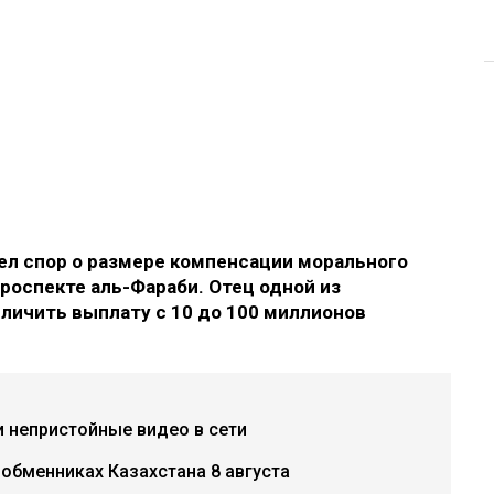
л спор о размере компенсации морального
роспекте аль-Фараби. Отец одной из
еличить выплату с 10 до 100 миллионов
и непристойные видео в сети
 обменниках Казахстана 8 августа