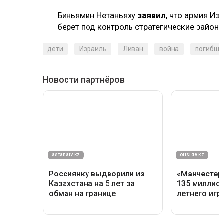
Биньямин Нетаньяху
заявил
, что армия 
берет под контроль стратегические райо
дети
Израиль
Ливан
война
погибш