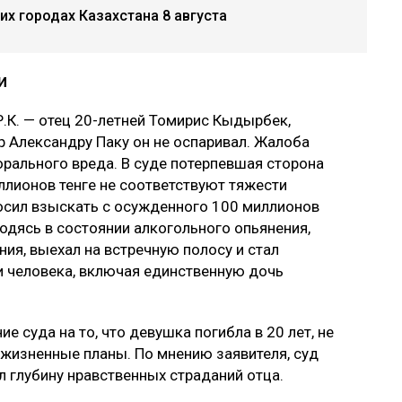
х городах Казахстана 8 августа
и
.К. — отец 20-летней Томирис Кыдырбек,
р Александру Паку он не оспаривал. Жалоба
рального вреда. В суде потерпевшая сторона
ллионов тенге не соответствуют тяжести
осил взыскать с осужденного 100 миллионов
ходясь в состоянии алкогольного опьянения,
ия, выехал на встречную полосу и стал
ри человека, включая единственную дочь
 суда на то, что девушка погибла в 20 лет, не
 жизненные планы. По мнению заявителя, суд
л глубину нравственных страданий отца.