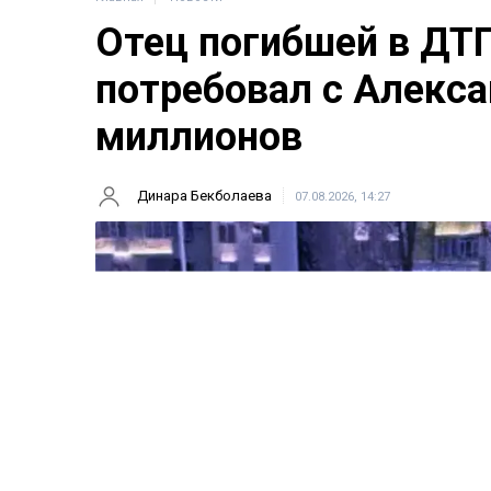
Отец погибшей в ДТ
потребовал с Алекса
миллионов
Динара Бекболаева
07.08.2026, 14:27