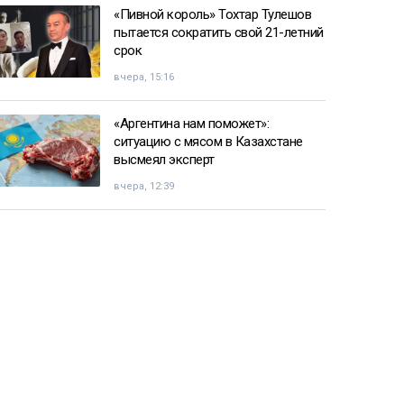
«Пивной король» Тохтар Тулешов
пытается сократить свой 21-летний
срок
вчера, 15:16
«Аргентина нам поможет»:
ситуацию с мясом в Казахстане
высмеял эксперт
вчера, 12:39