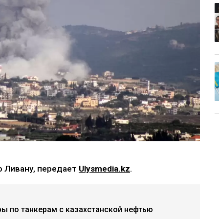
о Ливану, передает
Ulysmedia.kz
.
ры по танкерам с казахстанской нефтью