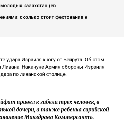
 молодых казахстанцев
ниями: сколько стоит фехтование в
те удара Израиля к югу от Бейрута. Об этом
 Ливана. Накануне Армия обороны Израиля
дара по ливанской столице.
йфат привел к гибели трех человек, в
ькой дочери, а также ребенка сирийской
заявление Минздрава Коммерсантъ.