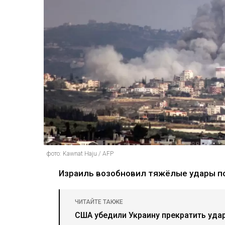
фото: Kawnat Haju / AFP
Израиль возобновил тяжёлые удары п
ЧИТАЙТЕ ТАКЖЕ
США убедили Украину прекратить уда