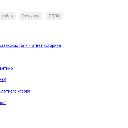
война
Румыния
БПЛА