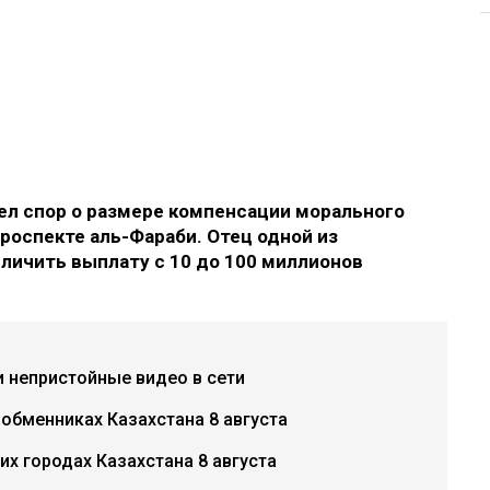
л спор о размере компенсации морального
роспекте аль-Фараби. Отец одной из
еличить выплату с 10 до 100 миллионов
и непристойные видео в сети
 обменниках Казахстана 8 августа
х городах Казахстана 8 августа