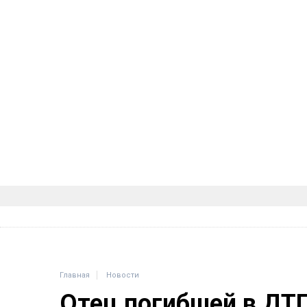
Главная
Новости
Отец погибшей в ДТ