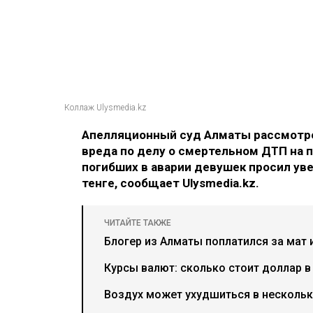
Коллаж Ulysmedia.kz
Апелляционный суд Алматы рассмотре
вреда по делу о смертельном ДТП на п
погибших в аварии девушек просил ув
тенге, сообщает Ulysmedia.kz.
ЧИТАЙТЕ ТАКЖЕ
Блогер из Алматы поплатился за мат 
Курсы валют: сколько стоит доллар в
Воздух может ухудшиться в нескольки