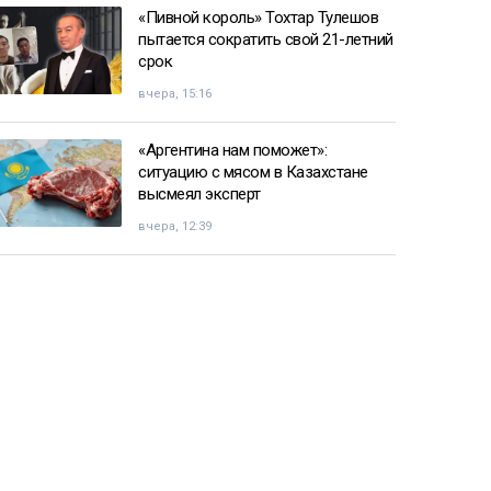
«Пивной король» Тохтар Тулешов
пытается сократить свой 21-летний
срок
вчера, 15:16
«Аргентина нам поможет»:
ситуацию с мясом в Казахстане
высмеял эксперт
вчера, 12:39