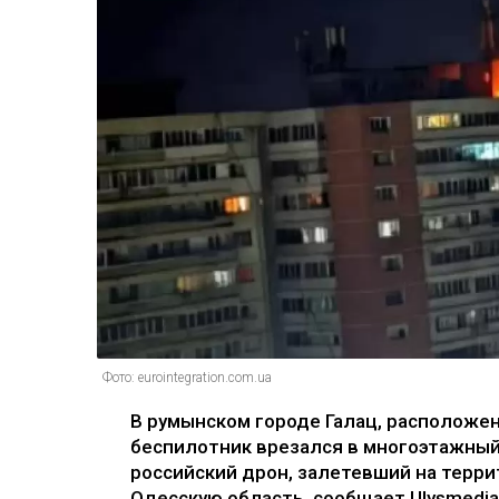
Фото: eurointegration.com.ua
В румынском городе Галац, расположен
беспилотник врезался в многоэтажный 
российский дрон, залетевший на терри
Одесскую область, сообщает Ulysmedia.