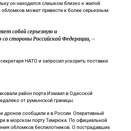
ольку он находился слишком близко к жилой
ие обломков может привести к более серьезным
ет собой серьезную и
со стороны Российской Федерации, –
секретаря НАТО и запросил ускорить поставки
таковали район порта Измаил в Одесской
недалеко от румынской границы.
и дронов сообщили и в России. Оперативный
аре в морском порту Темрюка. По официальной
дения обломков беспилотников. О пострадавших