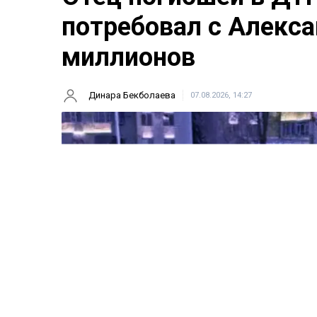
потребовал с Алекса
миллионов
Динара Бекболаева
07.08.2026, 14:27