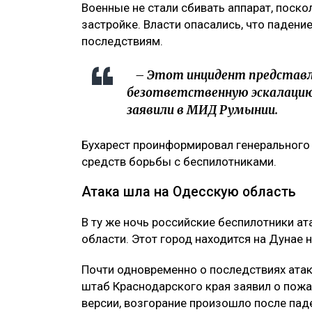
Военные не стали сбивать аппарат, поск
застройке. Власти опасались, что паден
последствиям.
– Этот инцидент представля
безответственную эскалацию 
заявили в МИД Румынии.
Бухарест проинформировал генерального 
средств борьбы с беспилотниками.
Атака шла на Одесскую область
В ту же ночь российские беспилотники а
области. Этот город находится на Дунае 
Почти одновременно о последствиях атак
штаб Краснодарского края заявил о пож
версии, возгорание произошло после па