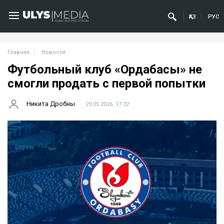
ҚАЗ
РУС
Главная
Новости
Футбольный клуб «Ордабасы» не
смогли продать с первой попытки
Никита Дробны
29.05.2026, 17:22