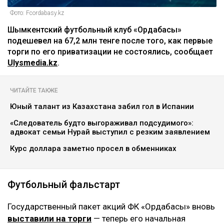
Фото: Fcordabasy.kz
Шымкентский футбольный клуб «Ордабасы»
подешевел на 67,2 млн тенге после того, как первые
торги по его приватизации не состоялись, сообщает
Ulysmedia.kz
.
ЧИТАЙТЕ ТАКЖЕ
Юный талант из Казахстана забил гол в Испании
«Следователь будто выгораживал подсудимого»:
адвокат семьи Нурай выступил с резким заявлением
Курс доллара заметно просел в обменниках
Футбольный фальстарт
Государственный пакет акций ФК «Ордабасы» вновь
выставили на торги
— теперь его начальная