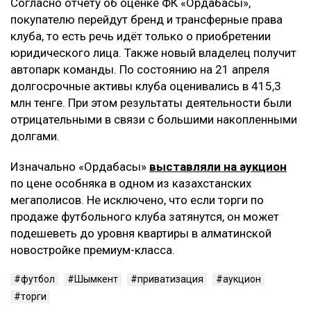
Согласно отчёту об оценке ФК «Ордабасы»,
покупателю перейдут бренд и трансферные права
клуба, то есть речь идёт только о приобретении
юридического лица. Также новый владелец получит
автопарк команды. По состоянию на 21 апреля
долгосрочные активы клуба оценивались в 415,3
млн тенге. При этом результаты деятельности были
отрицательными в связи с большими накопленными
долгами.
Изначально «Ордабасы»
выставляли на аукцион
по цене особняка в одном из казахстанских
мегаполисов. Не исключено, что если торги по
продаже футбольного клуба затянутся, он может
подешеветь до уровня квартиры в алматинской
новостройке премиум-класса.
футбол
Шымкент
приватизация
аукцион
торги