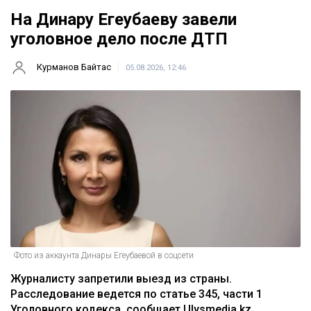
На Динару Егеубаеву завели
уголовное дело после ДТП
Курманов Байтас
05.08.2026, 12:46
Фото из аккаунта Динары Егеубаевой в соцсети
Журналисту запретили выезд из страны.
Расследование ведется по статье 345, части 1
Уголовного кодекса, сообщает Ulysmedia.kz.