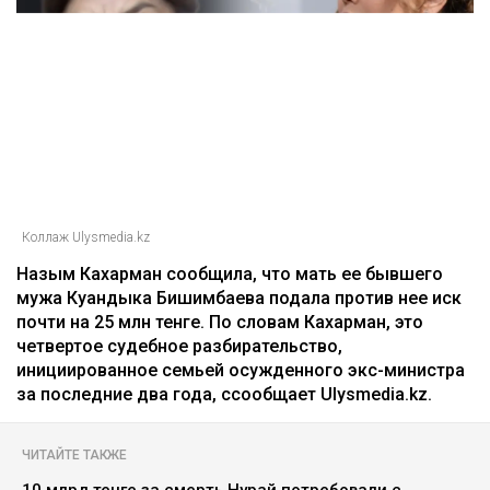
25 миллионов требует с Назым
Кахарман мать Бишимбаева
Зарина Файзулина
06.08.2026, 08:58
Коллаж Ulysmedia.kz