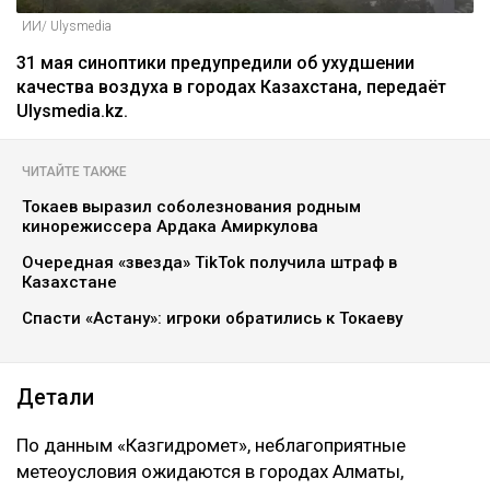
ИИ/ Ulysmedia
31 мая синоптики предупредили об ухудшении
качества воздуха в городах Казахстана, передаёт
Ulysmedia.kz.
ЧИТАЙТЕ ТАКЖЕ
Токаев выразил соболезнования родным
кинорежиссера Ардака Амиркулова
Очередная «звезда» TikTok получила штраф в
Казахстане
Спасти «Астану»: игроки обратились к Токаеву
Детали
По данным «Казгидромет», неблагоприятные
метеоусловия ожидаются в городах Алматы,