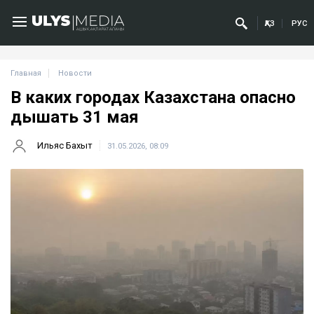
ҚАЗ
РУС
Главная
Новости
В каких городах Казахстана опасно
дышать 31 мая
Ильяс Бахыт
31.05.2026, 08:09