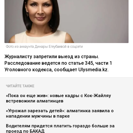
Фото из аккаунта Динары Егеубаевой в соцсети
Журналисту запретили выезд из страны.
Расследование ведется по статье 345, части 1
Уголовного кодекса, сообщает Ulysmedia.kz.
ЧИТАЙТЕ ТАКЖЕ
«Пока он еще жив»: новые кадры с Кок-Жайляу
встревожили алматинцев
«Угрожал зарезать детей»: алматинка заявила о
нападении мужчины в парке
Водителям придется платить гораздо больше за
проезд по БАКАД