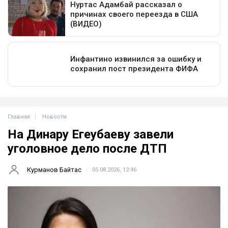
Главная
Новости
На Динару Егеубаеву завели
уголовное дело после ДТП
Курманов Байтас
05.08.2026, 12:46