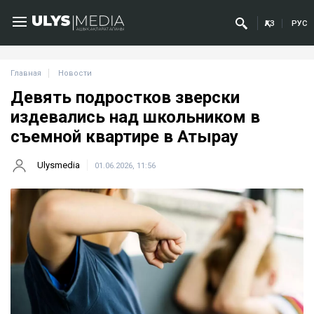
ҚАЗ
РУС
Главная
Новости
Девять подростков зверски
издевались над школьником в
съемной квартире в Атырау
Ulysmedia
01.06.2026, 11:56