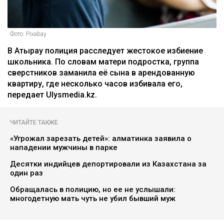
Фото: Pixabay
В Атырау полиция расследует жестокое избиение
школьника. По словам матери подростка, группа
сверстников заманила её сына в арендованную
квартиру, где несколько часов избивала его,
передает Ulysmedia.kz.
ЧИТАЙТЕ ТАКЖЕ
«Угрожал зарезать детей»: алматинка заявила о
нападении мужчины в парке
Десятки индийцев депортировали из Казахстана за
один раз
Обращалась в полицию, но ее не услышали:
многодетную мать чуть не убил бывший муж