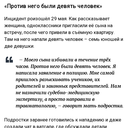
«Против него были девять человек»
Инцидент роизошёл 29 мая. Как рассказывает
женщина, одноклассники пригласили её сына на
встречу, после чего привели в съёмную квартиру.
Там на него напали девять человек – семь юношей и
две девушки.
– Моего сына избивали в течение трёх
часов. Против него были девять человек. Я
написала заявление в полицию. Мне самой
пришлось разыскивать учеников, их
родителей и законных представителей. Нам
не назначили судебно-медицинскую
экспертизу, а просто направили в
травматологию, – говорит мать подростка.
Подростки заранее готовились к нападению и даже
создали чат в ватсапе, где обсуждали детали