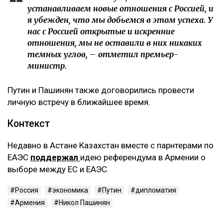
устанавливаем новые отношения с Россией, и
я убежден, что мы добьемся в этом успеха. У
нас с Россией открытые и искренние
отношения, мы не оставили в них никаких
темных углов, – отметил премьер-
министр.
Путин и Пашинян также договорились провести
личную встречу в ближайшее время.
Контекст
Недавно в Астане Казахстан вместе с парнтерами по
ЕАЭС
поддержал
идею референдума в Армении о
выборе между ЕС и ЕАЭС.
Россия
экономика
Путин
дипломатия
Армения
Никол Пашинян