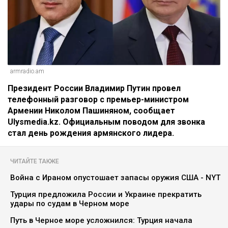
armradio.am
Президент России Владимир Путин провел
телефонный разговор с премьер-министром
Армении Николом Пашиняном, сообщает
Ulysmedia.kz. Официальным поводом для звонка
стал день рождения армянского лидера.
ЧИТАЙТЕ ТАКЖЕ
Война с Ираном опустошает запасы оружия США - NYT
Турция предложила России и Украине прекратить
удары по судам в Черном море
Путь в Черное море усложнился: Турция начала