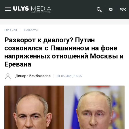
ҚАЗ
РУС
Главная
Новости
Разворот к диалогу? Путин
созвонился с Пашиняном на фоне
напряженных отношений Москвы и
Еревана
Динара Бекболаева
01.06.2026, 16:25