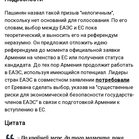
Пашинян назвал такой призыв "нелогичным",
поскольку нет оснований для голосования. По его
словам, выбор между ЕАЭС и ЕС пока
теоретический, и выносить его на референдум
неразумно. Он предложил отложить идею
референдума до момента официальной заявки
Армении на членство в ЕС или получения статуса
кандидата. До тех пор Армения продолжит работать
в ЕАЭС, используя имеющийся потенциал. Лидеры
стран ЕАЭС в совместном заявлении
потребовали
от Еревана сделать выбор, указав на "существенные
риски для экономической безопасности государств-
членов ЕАЭС" в связи с подготовкой Армении к
вступлению в ЕС.
Цитата
- По крайней мере, до того момента, пока