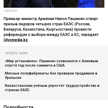
aravot.am
Премьер-министр Армении Никол Пашинян отверг
призыв лидеров четырех стран ЕАЭС (России,
Беларуси, Казахстана, Кыргызстана) провести
референдум о выборе между ЕАЭС и ЕС, передает
Ulysmedia.kz
.
ЧИТАЙТЕ ТАКЖЕ
«Мир установлен»: Пашинян созвонился с Алиевым
спустя год после саммита в США
Мясные полуфабрикаты без проверки продавали в
Уральске
Казахстанским учёным упростят трудоустройство в
странах ЕАЭС
Подробности