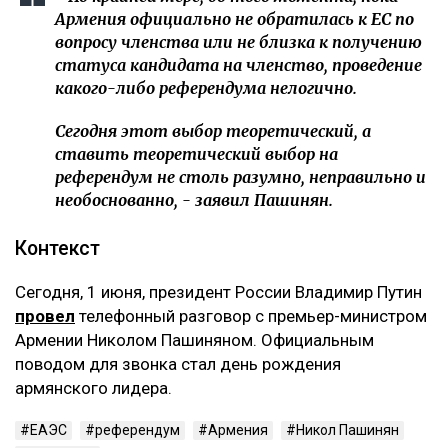
Армения официально не обратилась к ЕС по
вопросу членства или не близка к получению
статуса кандидата на членство, проведение
какого-либо референдума нелогично.
Сегодня этот выбор теоретический, а
ставить теоретический выбор на
референдум не столь разумно, неправильно и
необоснованно, - заявил Пашинян.
Контекст
Сегодня, 1 июня, президент России Владимир Путин
провел
телефонный разговор с премьер-министром
Армении Николом Пашиняном. Официальным
поводом для звонка стал день рождения
армянского лидера.
ЕАЭС
референдум
Армения
Никол Пашинян