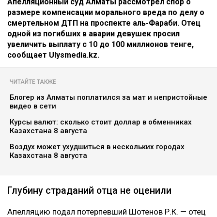
Главная
Новости
Отец погибшей в ДТП на аль-
Фараби потребовал с Александра
Пака 100 миллионов
Динара Бекболаева
07.08.2026, 14:27
Коллаж Ulysmedia.kz