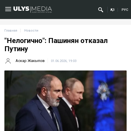
ҚАЗ
РУС
Главная
Новости
"Нелогично": Пашинян отказал
Путину
Аскар Жакыпов
01.06.2026, 19:03