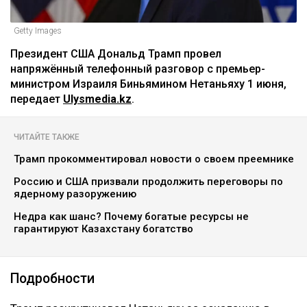
Getty Images
Президент США Дональд Трамп провел
напряжённый телефонный разговор с премьер-
министром Израиля Биньямином Нетаньяху 1 июня,
передает
Ulysmedia.kz
.
ЧИТАЙТЕ ТАКЖЕ
Трамп прокомментировал новости о своем преемнике
Россию и США призвали продолжить переговоры по
ядерному разоружению
Недра как шанс? Почему богатые ресурсы не
гарантируют Казахстану богатство
Подробности