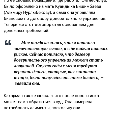
По её словам, помещение, где работал фитнес-клуб,
было оформлено на мать Куандыка Бишимбаева
(Альмиру Нурлыбекову), а сама она управляла
бизнесом по договору доверительного управления.
Теперь же этот договор стал основанием для
денежных требований.
– Мне тогда казалось, что я попала в
замечательную семью, и я не видела никаких
рисков. Сейчас понимаю, что договор
доверительного управления может стать
ловушкой. Спустя годы с меня требуют
вернуть деньги, которые, как считают
истцы, были получены от этого бизнеса, –
заявила она.
Кахарман также сказала, что после нового иска
может сама обратиться в суд. Она намерена
потребовать алименты, поскольку они