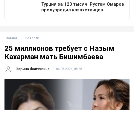
Главная
Новости
25 миллионов требует с Назым
Кахарман мать Бишимбаева
Зарина Файзулина
06.08.2026, 08:58