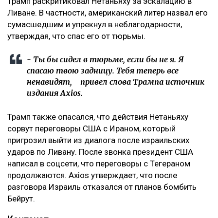
Трамп раскритиковал Нетаньяху за эскалацию в
Ливане. В частности, американский литер назвал его
сумасшедшим и упрекнул в неблагодарности,
утверждая, что спас его от тюрьмы.
- Ты бы сидел в тюрьме, если бы не я. Я
спасаю твою задницу. Тебя теперь все
ненавидят, - привел слова Трампа источник
издания Axios.
Трамп также опасался, что действия Нетаньяху
сорвут переговоры США с Ираном, который
пригрозил выйти из диалога после израильских
ударов по Ливану. После звонка президент США
написал в соцсети, что переговоры с Тегераном
продолжаются. Axios утверждает, что после
разговора Израиль отказался от планов бомбить
Бейрут.