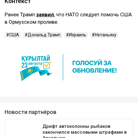
Контекст
Ранее Трамп
заявил
, что НАТО следует помочь США
в Ормузском проливе.
США
Дональд Трамп
Израиль
Нетаньяху