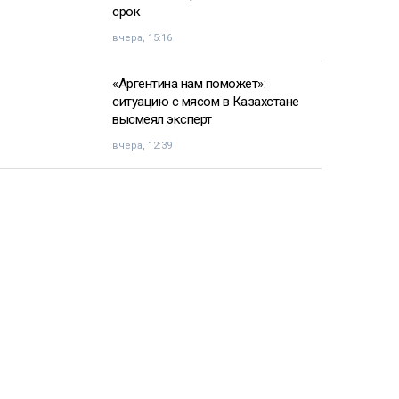
срок
вчера, 15:16
«Аргентина нам поможет»:
ситуацию с мясом в Казахстане
высмеял эксперт
вчера, 12:39