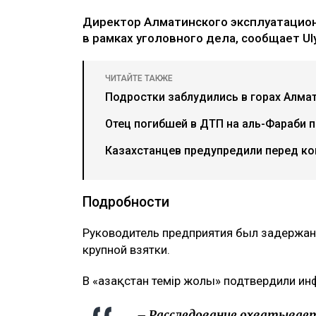
Директор Алматинского эксплуатацион
в рамках уголовного дела, сообщает Uly
ЧИТАЙТЕ ТАКЖЕ
Подростки заблудились в горах Алма
Отец погибшей в ДТП на аль-Фараби 
Казахстанцев предупредили перед ко
Подробности
Руководитель предприятия был задержан 
крупной взятки.
В «Қазақстан темір жолы» подтвердили и
– Расследование охватывает 