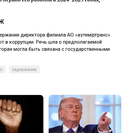
ТЖ
ержании директора филиала АО «Қазтеміртранс»
т в коррупции. Речь шла о предполагаемой
оторая могла быть связана с государственными
ло
задержание