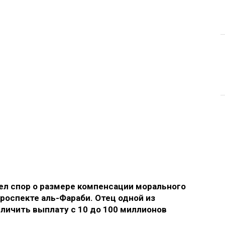
л спор о размере компенсации морального
роспекте аль-Фараби. Отец одной из
еличить выплату с 10 до 100 миллионов