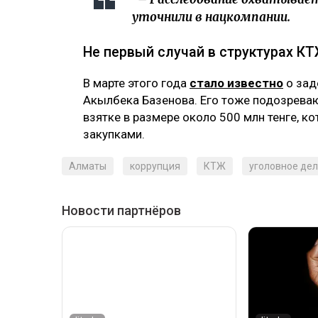
уточнили в нацкомпании.
Не первый случай в структурах К
В марте этого года
стало известно
о зад
Акылбека Базенова. Его тоже подозреваю
взятке в размере около 500 млн тенге, к
закупками.
Алматы
коррупция
КТЖ
уголовное де