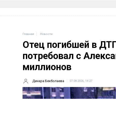
Главная
Новости
Отец погибшей в ДТ
потребовал с Алекса
миллионов
Динара Бекболаева
07.08.2026, 14:27