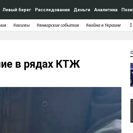
Левый берег
Расследования
Деньги
Аналитика
Пози
ния
#акимы
#январские события
#война в Украине
$
ие в рядах КТЖ