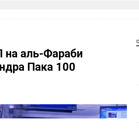
П на аль-Фараби
ндра Пака 100