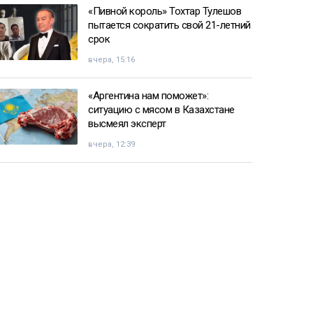
«Пивной король» Тохтар Тулешов
пытается сократить свой 21-летний
срок
вчера, 15:16
«Аргентина нам поможет»:
ситуацию с мясом в Казахстане
высмеял эксперт
вчера, 12:39