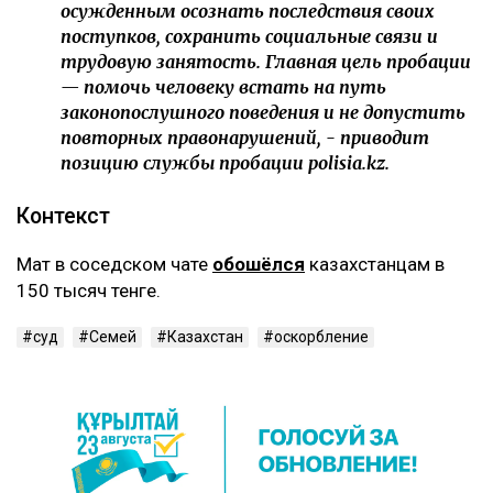
осужденным осознать последствия своих
поступков, сохранить социальные связи и
трудовую занятость. Главная цель пробации
— помочь человеку встать на путь
законопослушного поведения и не допустить
повторных правонарушений, - приводит
позицию службы пробации polisia.kz.
Контекст
Мат в соседском чате
обошёлся
казахстанцам в
150 тысяч тенге.
суд
Семей
Казахстан
оскорбление