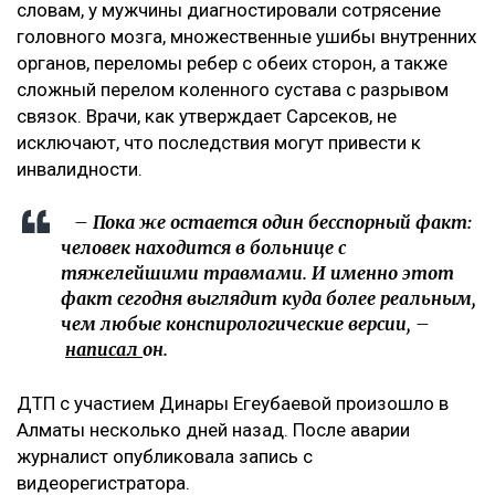
словам, у мужчины диагностировали сотрясение
головного мозга, множественные ушибы внутренних
органов, переломы ребер с обеих сторон, а также
сложный перелом коленного сустава с разрывом
связок. Врачи, как утверждает Сарсеков, не
исключают, что последствия могут привести к
инвалидности.
– Пока же остается один бесспорный факт:
человек находится в больнице с
тяжелейшими травмами. И именно этот
факт сегодня выглядит куда более реальным,
чем любые конспирологические версии, –
написал
он.
ДТП с участием Динары Егеубаевой произошло в
Алматы несколько дней назад. После аварии
журналист опубликовала запись с
видеорегистратора.