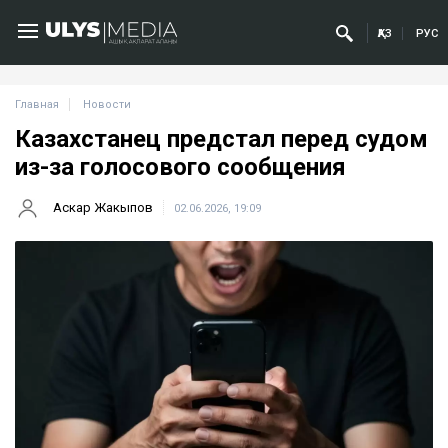
ҚАЗ
РУС
Главная
Новости
Казахстанец предстал перед судом
из-за голосового сообщения
Аскар Жакыпов
02.06.2026, 19:09