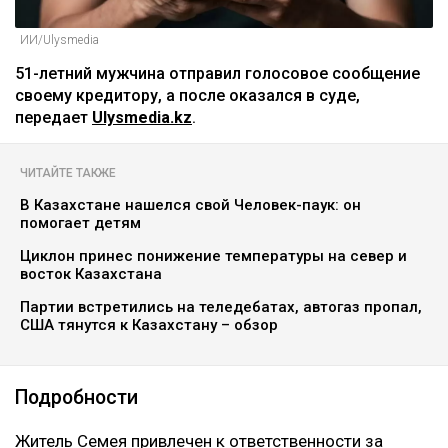
ИИ/Ulysmedia
51-летний мужчина отправил голосовое сообщение
своему кредитору, а после оказался в суде,
передает
Ulysmedia.kz
.
ЧИТАЙТЕ ТАКЖЕ
В Казахстане нашелся свой Человек-паук: он
помогает детям
Циклон принес понижение температуры на север и
восток Казахстана
Партии встретились на теледебатах, автогаз пропал,
США тянутся к Казахстану – обзор
Подробности
Житель Семея привлечен к ответственности за