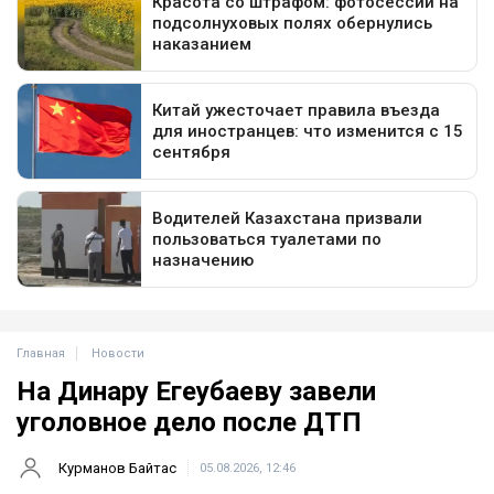
Главная
Новости
На Динару Егеубаеву завели
уголовное дело после ДТП
Курманов Байтас
05.08.2026, 12:46