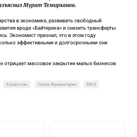
азъяснил Мурат Темирханов.
арства в экономике, развивать свободный
звития вроде «Байтерека» и снизить трансферты
сь. Экономист признал, что в этом году
сколько эффективными и долгосрочными они
ин отрицает массовое закрытие малых бизнесов
Казахстан
Серик Жумангарин
МНЭ