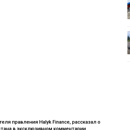
ля правления Halyk Finance, рассказал о
стана в эксклюзивном комментарии