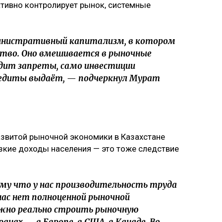
активно контролирует рынок, системные
министративный капитализм, в котором
ство. Оно вмешивается в рыночные
дит запреты, само инвестиции
редиты выдаёт, — подчеркнул Мурат
развитой рыночной экономики в Казахстане
зкие доходы населения — это тоже следствие
му что у нас производительность труда
 нас нет полноценной рыночной
ужно реально строить рыночную