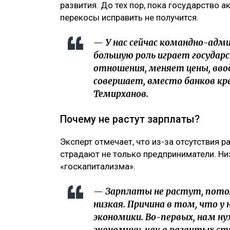
развития. До тех пор, пока государство 
перекосы исправить не получится.
— У нас сейчас командно-ад
большую роль играет государ
отношения, меняет цены, вво
совершает, вместо банков к
Темирханов.
Почему не растут зарплаты?
Эксперт отмечает, что из-за отсутствия 
страдают не только предприниматели. Ни
«госкапитализма».
— Зарплаты не растут, пото
низкая. Причина в том, что у
экономики. Во-первых, нам н