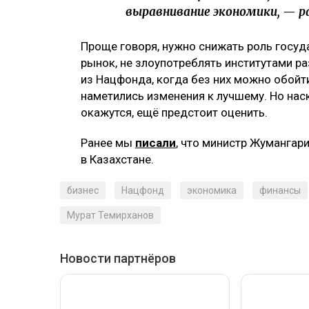
выравнивание экономики, — р
Проще говоря, нужно снижать роль госуд
рынок, не злоупотреблять институтами ра
из Нацфонда, когда без них можно обойти
наметились изменения к лучшему. Но на
окажутся, ещё предстоит оценить.
Ранее мы
писали
, что министр Жумангар
в Казахстане.
бизнес
Нацфонд
экономика
финансы
Мурат Темирханов