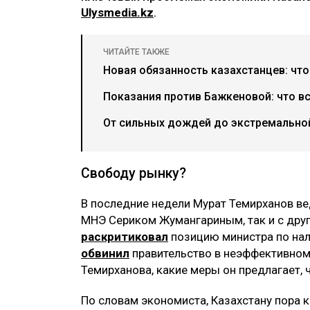
Ulysmedia.kz
.
ЧИТАЙТЕ ТАКЖЕ
Новая обязанность казахстанцев: что
Показания против Бажкеновой: что в
От сильных дождей до экстремальной
Свободу рынку?
В последние недели Мурат Темирханов ве
МНЭ Сериком Жумангариным, так и с друг
раскритиковал
позицию министра по нал
обвинил
правительство в неэффективном
Темирханова, какие меры он предлагает,
По словам экономиста, Казахстану пора