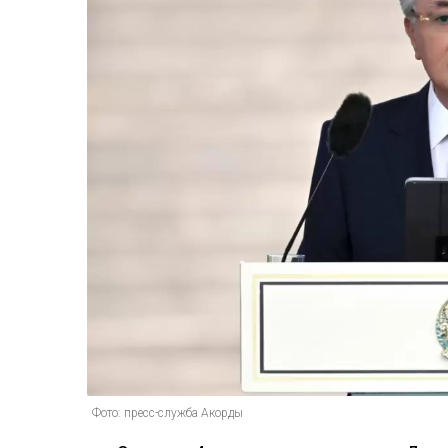
Фото: пресс-служба Акорды