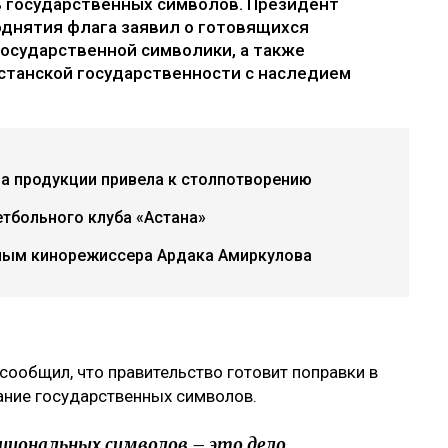
ь государственных символов. Президент
днятия флага заявил о готовящихся
государственной символики, а также
хстанской государственности с наследием
ча продукции привела к столпотворению
тбольного клуба «Астана»
ным кинорежиссера Ардака Амиркулова
сообщил, что правительство готовит поправки в
ание государственных символов.
циональных символов – это дело