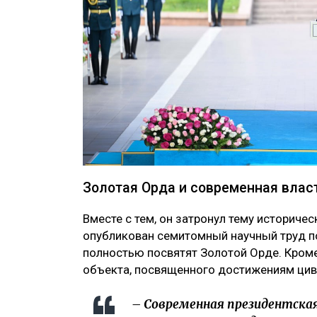
Золотая Орда и современная влас
Вместе с тем, он затронул тему историче
опубликован семитомный научный труд по
полностью посвятят Золотой Орде. Кроме 
объекта, посвященного достижениям цив
– Современная президентская