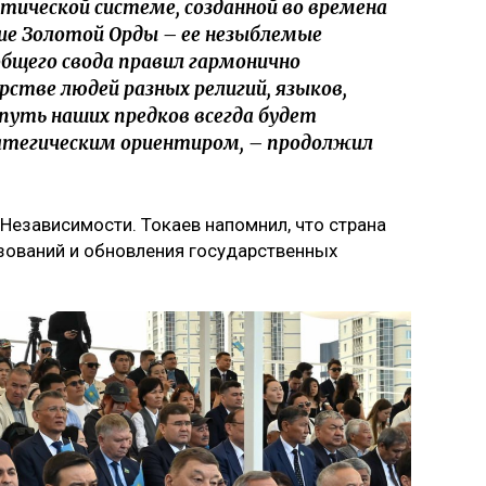
итической системе, созданной во времена
дие Золотой Орды – ее незыблемые
общего свода правил гармонично
рстве людей разных религий, языков,
путь наших предков всегда будет
атегическим ориентиром, – продолжил
 Независимости. Токаев напомнил, что страна
ований и обновления государственных