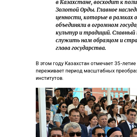
в Казахстане, восходит к пол
Золотой Орды. Главное насле
ценности, которые в рамках 
объединяли в огромном госуда
культур и традиций. Славный 
служить нам образцом и стр
глава государства.
В этом году Казахстан отмечает 35-летие
переживает период масштабных преобраз
институтов.