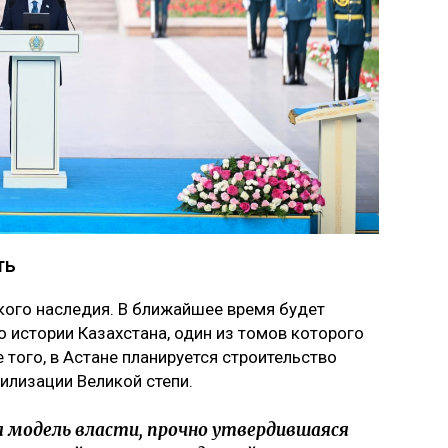
ть
ского наследия. В ближайшее время будет
 истории Казахстана, один из томов которого
того, в Астане планируется строительство
илизации Великой степи.
 модель власти, прочно утвердившаяся