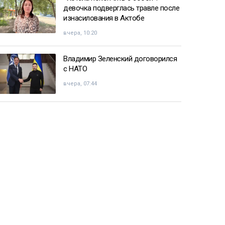
девочка подверглась травле после
изнасилования в Актобе
вчера, 10:20
Владимир Зеленский договорился
с НАТО
вчера, 07:44