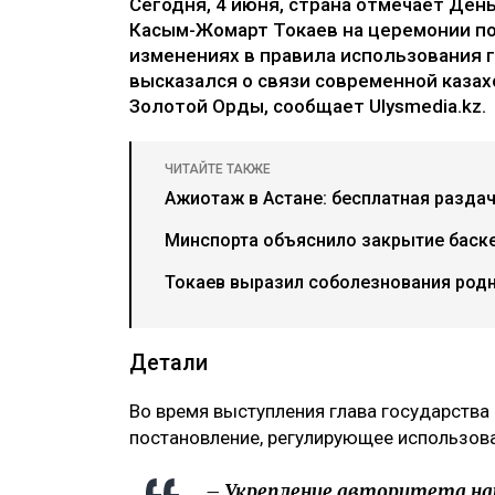
Сегодня, 4 июня, страна отмечает Ден
Касым-Жомарт Токаев на церемонии по
изменениях в правила использования 
высказался о связи современной каза
Золотой Орды, сообщает Ulysmedia.kz.
ЧИТАЙТЕ ТАКЖЕ
Ажиотаж в Астане: бесплатная разда
Минспорта объяснило закрытие баске
Токаев выразил соболезнования род
Детали
Во время выступления глава государства 
постановление, регулирующее использов
– Укрепление авторитета на