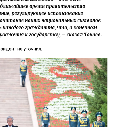
В ближайшее время правительство
ние, регулирующее использование
Почитание наших национальных символов
ь каждого гражданина, что, в конечном
уважения к государству, – сказал Токаев.
езидент не уточнил.