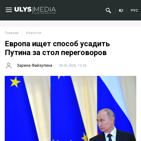
ҚАЗ
РУС
Главная
Новости
Европа ищет способ усадить
Путина за стол переговоров
Зарина Файзулина
04.06.2026, 13:26