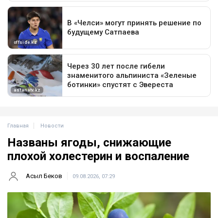
Главная
Новости
Названы ягоды, снижающие
плохой холестерин и воспаление
Асыл Беков
09.08.2026, 07:29