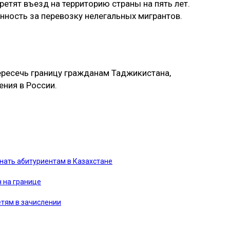
ретят въезд на территорию страны на пять лет.
нность за перевозку нелегальных мигрантов.
ересечь границу гражданам Таджикистана,
ния в России.