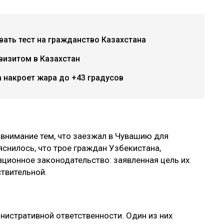
авать тест на гражданство Казахстана
визитом в Казахстан
 накроет жара до +43 градусов
 внимание тем, что заезжал в Чувашию для
снилось, что трое граждан Узбекистана,
ационное законодательство: заявленная цель их
ствительной.
нистративной ответственности. Один из них