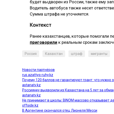
будет выдворен из России, также ему зап
Водитель автобуса также несет ответстве
Сумма штрафа не уточняется.
Контекст
Ранее казахстанцев, которые помогали п
приговорили
к реальным срокам заключе
Россия
Казахстан
штраф
мигранты