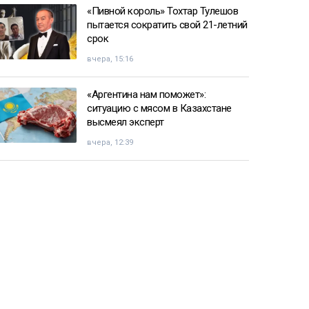
«Пивной король» Тохтар Тулешов
пытается сократить свой 21-летний
срок
вчера, 15:16
«Аргентина нам поможет»:
ситуацию с мясом в Казахстане
высмеял эксперт
вчера, 12:39