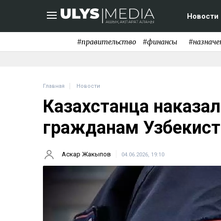
Новости
#правительство
#финансы
#назначе
Главная
Новости
Казахстанца наказал
гражданам Узбекист
Аскар Жакыпов
04.06.2026, 19:10