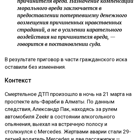
причинителя вреда. Назначение компенсации
морального вреда заключается в
предоставлении потерпевшему денежного
возмещения причиненных нравственных
страданий, а не в усилении карательного
воздействия на причинителя вреда, —
говорится в постановлении суда.
В результате приговор в части гражданского иска
оставили без изменения.
Контекст
Смертельное ДТП произошло в ночь на 21 марта на
проспекте аль-Фараби в Алматы. По данным
следствия, Александр Пак, находясь за рулем
автомобиля Zeekr в состоянии алкогольного
опьянения, выехал на встречную полосу и
столкнулся с Mercedes. Жертвами аварии стали 29-
летний водитель Mercedes и две пассажирки —