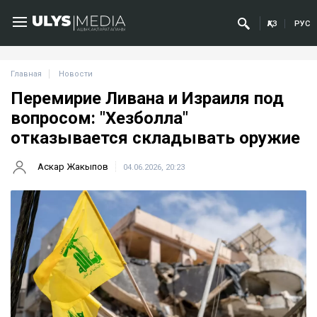
ҚАЗ
РУС
Главная
Новости
Перемирие Ливана и Израиля под
вопросом: "Хезболла"
отказывается складывать оружие
Аскар Жакыпов
04.06.2026, 20:23