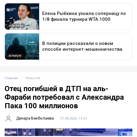
Главная
Новости
Отец погибшей в ДТП на аль-
Фараби потребовал с Александра
Пака 100 миллионов
Динара Бекболаева
07.08.2026, 14:27