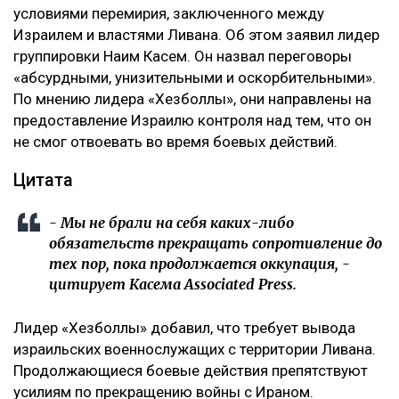
условиями перемирия, заключенного между
Израилем и властями Ливана. Об этом заявил лидер
группировки Наим Касем. Он назвал переговоры
«абсурдными, унизительными и оскорбительными».
По мнению лидера «Хезболлы», они направлены на
предоставление Израилю контроля над тем, что он
не смог отвоевать во время боевых действий.
Цитата
- Мы не брали на себя каких-либо
обязательств прекращать сопротивление до
тех пор, пока продолжается оккупация, -
цитирует Касема Associated Press.
Лидер «Хезболлы» добавил, что требует вывода
израильских военнослужащих с территории Ливана.
Продолжающиеся боевые действия препятствуют
усилиям по прекращению войны с Ираном.