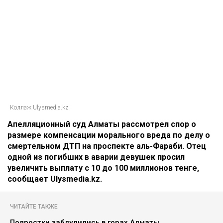
Коллаж Ulysmedia.kz
Апелляционный суд Алматы рассмотрел спор о
размере компенсации морального вреда по делу о
смертельном ДТП на проспекте аль-Фараби. Отец
одной из погибших в аварии девушек просил
увеличить выплату с 10 до 100 миллионов тенге,
сообщает Ulysmedia.kz.
ЧИТАЙТЕ ТАКЖЕ
Подростки заблудились в горах Алматы