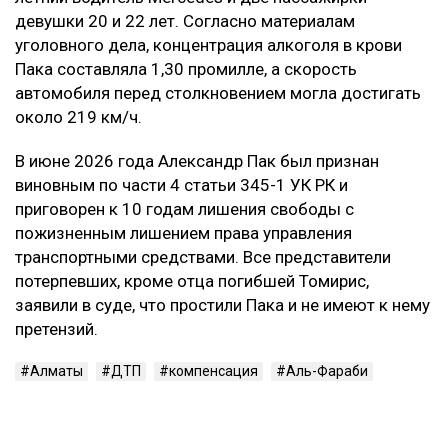
девушки 20 и 22 лет. Согласно материалам
уголовного дела, концентрация алкоголя в крови
Пака составляла 1,30 промилле, а скорость
автомобиля перед столкновением могла достигать
около 219 км/ч.
В июне 2026 года Александр Пак был признан
виновным по части 4 статьи 345-1 УК РК и
приговорен к 10 годам лишения свободы с
пожизненным лишением права управления
транспортными средствами. Все представители
потерпевших, кроме отца погибшей Томирис,
заявили в суде, что простили Пака и не имеют к нему
претензий.
Алматы
ДТП
компенсация
Аль-Фараби