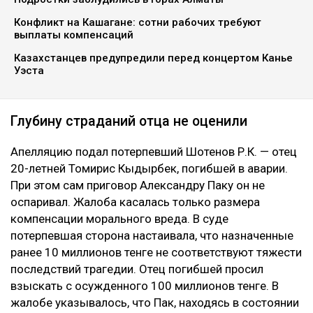
Конфликт на Кашагане: сотни рабочих требуют
выплаты компенсаций
Казахстанцев предупредили перед концертом Канье
Уэста
Глубину страданий отца не оценили
Апелляцию подал потерпевший Шотенов Р.К. — отец
20-летней Томирис Кыдырбек, погибшей в аварии.
При этом сам приговор Александру Паку он не
оспаривал. Жалоба касалась только размера
компенсации морального вреда. В суде
потерпевшая сторона настаивала, что назначенные
ранее 10 миллионов тенге не соответствуют тяжести
последствий трагедии. Отец погибшей просил
взыскать с осужденного 100 миллионов тенге. В
жалобе указывалось, что Пак, находясь в состоянии