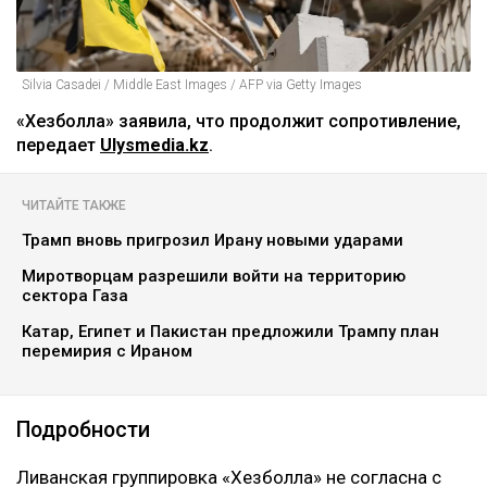
Silvia Casadei / Middle East Images / AFP via Getty Images
«Хезболла» заявила, что продолжит сопротивление,
передает
Ulysmedia.kz
.
ЧИТАЙТЕ ТАКЖЕ
Трамп вновь пригрозил Ирану новыми ударами
Миротворцам разрешили войти на территорию
сектора Газа
Катар, Египет и Пакистан предложили Трампу план
перемирия с Ираном
Подробности
Ливанская группировка «Хезболла» не согласна с