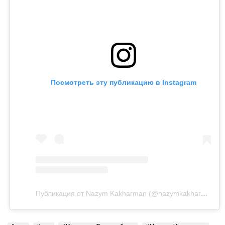
Посмотреть эту публикацию в Instagram
Публикация от Nazym Kakharman (@nazymkakharman)