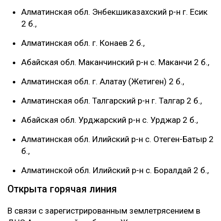
Алматинская обл. Энбекшиказахский р-н г. Есик
2 б.,
Алматинская обл. г. Конаев 2 б.,
Абайская обл. Маканчинский р-н с. Маканчи 2 б.,
Алматинская обл. г. Алатау (Жетиген) 2 б.,
Алматинская обл. Талгарский р-н г. Талгар 2 б.,
Абайская обл. Урджарский р-н с. Урджар 2 б.,
Алматинская обл. Илийский р-н с. Отеген-Батыр 2
б.,
Алматинской обл. Илийский р-н с. Боралдай 2 б.,
Открыта горячая линия
В связи с зарегистрированным землетрясением в