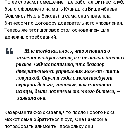
По её словам, помещение, где работал фитнес-клуб,
было оформлено на мать Куандыка Бишимбаева
(Альмиру Нурлыбекову), а сама она управляла
бизнесом по договору доверительного управления.
Теперь же этот договор стал основанием для
денежных требований.
– Мне тогда казалось, что я попала в
замечательную семью, и я не видела никаких
рисков. Сейчас понимаю, что договор
доверительного управления может стать
ловушкой. Спустя годы с меня требуют
вернуть деньги, которые, как считают
истцы, были получены от этого бизнеса, –
заявила она.
Кахарман также сказала, что после нового иска
может сама обратиться в суд. Она намерена
потребовать алименты, поскольку они