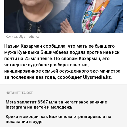
Коллаж Ulysmedia.kz
Назым Кахарман сообщила, что мать ее бывшего
мужа Куандыка Бишимбаева подала против нее иск
почти на 25 млн тенге. По словам Кахарман, это
четвертое судебное разбирательство,
инициированное семьей осужденного экс-министра
за последние два года, ссообщает Ulysmedia.kz.
ЧИТАЙТЕ ТАКЖЕ
Meta заплатит $567 млн за негативное влияние
Instagram на детей и молодежь
Крики и эмоции: как Бажкенова отреагировала на
показания в суде