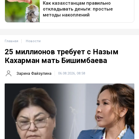
Главная
Новости
25 миллионов требует с Назым
Кахарман мать Бишимбаева
Зарина Файзулина
06.08.2026, 08:58