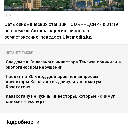
gov.kz
Cеть сейсмических станций ТОО «ННЦСНИ» в 21:19
по времени Астаны зарегистрировала
землетрясение, передает
Ulysmedia.kz
.
ЧИТАЙТЕ ТАКЖЕ
Следом за Кашаганом: инвестора Тенгиза обвинили в
экологическом нарушении
Проект на 80 млрд долларов под вопросом:
инвесторы Кашагана выдвинули ультиматум
Казахстану
Казахстану не нужны инвесторы, которые «снимут
сливки» – эксперт
Подробности