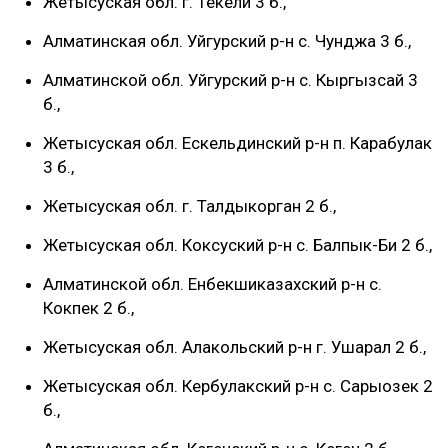
Жетысуская обл. г. Текели 3 б.,
Алматинская обл. Уйгурский р-н с. Чунджа 3 б.,
Алматинской обл. Уйгурский р-н с. Кыргызсай 3
б.,
Жетысуская обл. Ескельдинский р-н п. Карабулак
3 б.,
Жетысуская обл. г. Талдыкорган 2 б.,
Жетысуская обл. Коксуский р-н с. Балпык-Би 2 б.,
Алматинской обл. Енбекшиказахский р-н с.
Кокпек 2 б.,
Жетысуская обл. Алакольский р-н г. Ушарал 2 б.,
Жетысуская обл. Кербулакский р-н с. Сарыозек 2
б.,