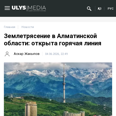
ҚАЗ
РУС
Главная
Новости
Землетрясение в Алматинской
области: открыта горячая линия
Аскар Жакыпов
04.06.2026, 22:49