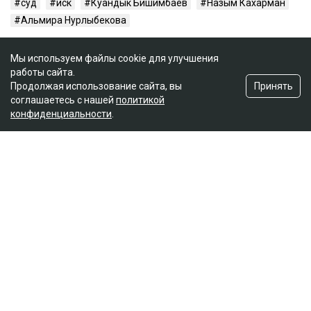
суд
иск
Куандык Бишимбаев
Назым Кахарман
Альмира Нурлыбекова
Мы используем файлы cookie для улучшения
работы сайта.
Принять
Продолжая использование сайта, вы
соглашаетесь с нашей
политикой
конфиденциальности
.