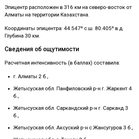
Эпицентр расположен в 316 км на северо-восток от
Алматы на территории Казахстана.
Координаты эпицентра: 44.547º с.ш. 80.405º в.д.
Глубина 30 км.
Сведения об ощутимости
Расчетная интенсивность (в баллах) составила:
г. Алматы 2 б.,
Жетысуская обл. Панфиловский р-н г. Жаркент 4
б.,
Жетысуская обл. Саркандский р-н г. Сарканд 3
б.,
Жетысуская обл. Аксуский р-н с.Жансугуров 3 б.,