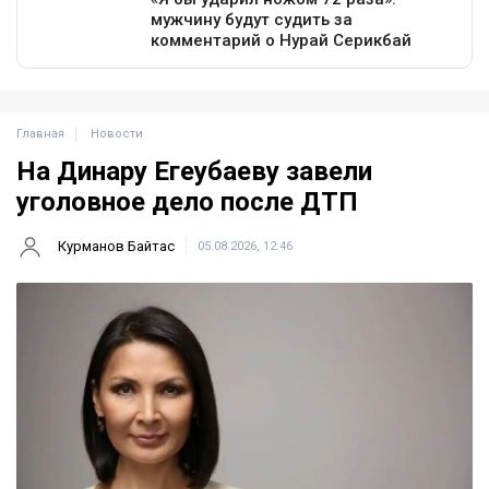
Главная
Новости
На Динару Егеубаеву завели
уголовное дело после ДТП
Курманов Байтас
05.08.2026, 12:46