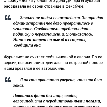
О возбуждении уголовного дела Динара Егеубаева
рассказала
на своей странице в фейсбуке.
– Заявление подал велосипедист. За три дня
административное дело превратилось в
уголовное. Следователь требовал дать
подписку о неразглашении. Я отказалась.
Наложен запрет на выезд из страны, –
сообщила она.
Журналист не считает себя виновной в аварии. По ее
версии, велосипедист двигался по встречной полосе
и сам врезался в ее автомобиль.
– Я на сто процентов уверена, что это был
заказ.
Появилось фото без лица, якобы,
велосипедиста с перебинтованными ногами,
которое сопровождалось перечислением его