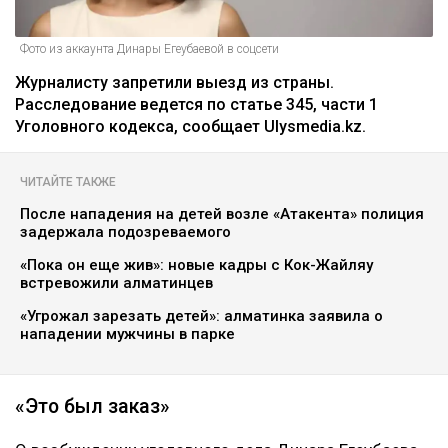
Фото из аккаунта Динары Егеубаевой в соцсети
Журналисту запретили выезд из страны.
Расследование ведется по статье 345, части 1
Уголовного кодекса, сообщает Ulysmedia.kz.
ЧИТАЙТЕ ТАКЖЕ
После нападения на детей возле «Атакента» полиция
задержала подозреваемого
«Пока он еще жив»: новые кадры с Кок-Жайляу
встревожили алматинцев
«Угрожал зарезать детей»: алматинка заявила о
нападении мужчины в парке
«Это был заказ»