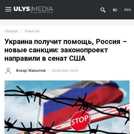
ҚАЗ
РУС
Главная
Новости
Украина получит помощь, Россия –
новые санкции: законопроект
направили в сенат США
Аскар Жакыпов
05.06.2026, 06:25