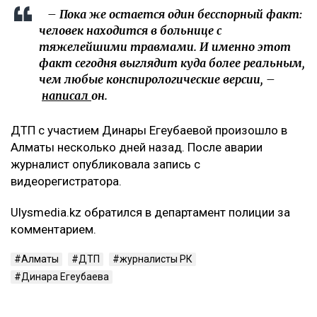
– Пока же остается один бесспорный факт:
человек находится в больнице с
тяжелейшими травмами. И именно этот
факт сегодня выглядит куда более реальным,
чем любые конспирологические версии, –
написал
он.
ДТП с участием Динары Егеубаевой произошло в
Алматы несколько дней назад. После аварии
журналист опубликовала запись с
видеорегистратора.
Ulysmedia.kz обратился в департамент полиции за
комментарием.
Алматы
ДТП
журналисты РК
Динара Егеубаева