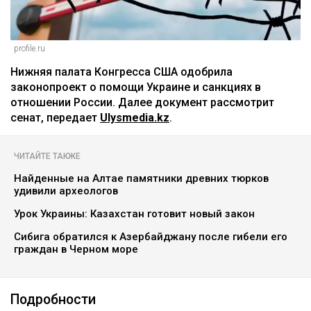
profile.ru
Нижняя палата Конгресса США одобрила
законопроект о помощи Украине и санкциях в
отношении России. Далее документ рассмотрит
сенат, передает
Ulysmedia.kz
.
ЧИТАЙТЕ ТАКЖЕ
Найденные на Алтае памятники древних тюрков
удивили археологов
Урок Украины: Казахстан готовит новый закон
Сибига обратился к Азербайджану после гибели его
граждан в Черном море
Подробности