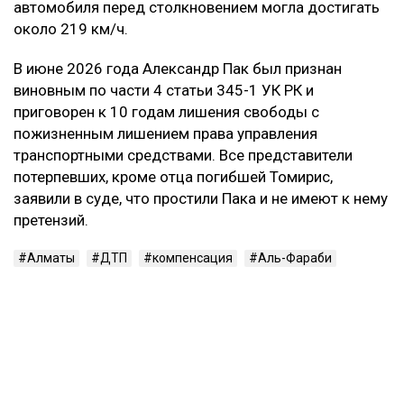
автомобиля перед столкновением могла достигать
около 219 км/ч.
В июне 2026 года Александр Пак был признан
виновным по части 4 статьи 345-1 УК РК и
приговорен к 10 годам лишения свободы с
пожизненным лишением права управления
транспортными средствами. Все представители
потерпевших, кроме отца погибшей Томирис,
заявили в суде, что простили Пака и не имеют к нему
претензий.
Алматы
ДТП
компенсация
Аль-Фараби