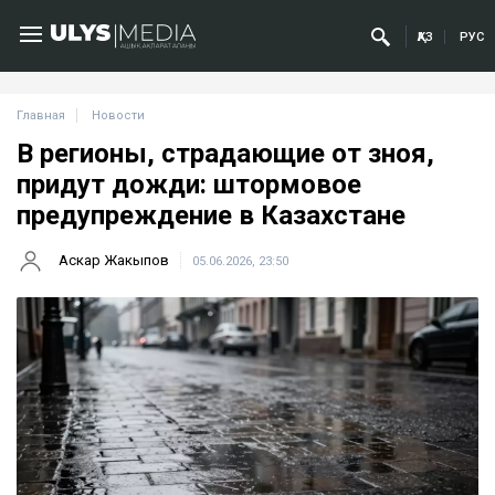
ҚАЗ
РУС
Главная
Новости
В регионы, страдающие от зноя,
придут дожди: штормовое
предупреждение в Казахстане
Аскар Жакыпов
05.06.2026, 23:50