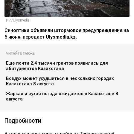
ИИ/Ulysmedia
Синоптики объявили штормовое предупреждение на
6 июня, передает
Ulysmedia.kz
.
ЧИТАЙТЕ ТАКЖЕ
Еще почти 2,4 тысячи грантов появились для
абитуриентов Казахстана
Воздух может ухудшиться в нескольких городах
Казахстана 8 августа
Жаркая и сухая погода ожидается в Казахстане 8
августа
Подробности
В горных и предгорных районах Туркестанской