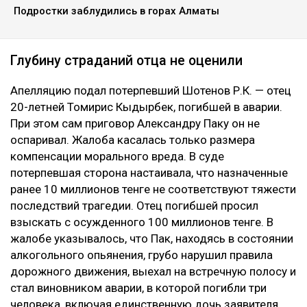
Подростки заблудились в горах Алматы
Глубину страданий отца не оценили
Апелляцию подал потерпевший Шотенов Р.К. — отец
20-летней Томирис Кыдырбек, погибшей в аварии.
При этом сам приговор Александру Паку он не
оспаривал. Жалоба касалась только размера
компенсации морального вреда. В суде
потерпевшая сторона настаивала, что назначенные
ранее 10 миллионов тенге не соответствуют тяжести
последствий трагедии. Отец погибшей просил
взыскать с осужденного 100 миллионов тенге. В
жалобе указывалось, что Пак, находясь в состоянии
алкогольного опьянения, грубо нарушил правила
дорожного движения, выехал на встречную полосу и
стал виновником аварии, в которой погибли три
человека, включая единственную дочь заявителя.