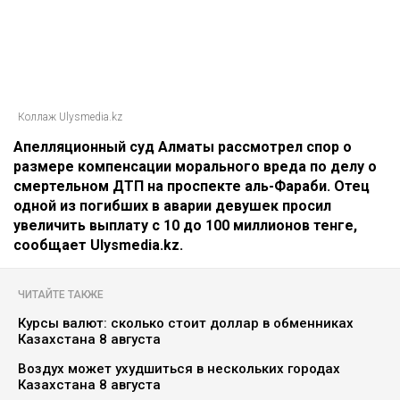
Коллаж Ulysmedia.kz
Апелляционный суд Алматы рассмотрел спор о
размере компенсации морального вреда по делу о
смертельном ДТП на проспекте аль-Фараби. Отец
одной из погибших в аварии девушек просил
увеличить выплату с 10 до 100 миллионов тенге,
сообщает Ulysmedia.kz.
ЧИТАЙТЕ ТАКЖЕ
Курсы валют: сколько стоит доллар в обменниках
Казахстана 8 августа
Воздух может ухудшиться в нескольких городах
Казахстана 8 августа