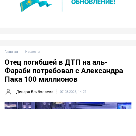
Главная
Новости
Отец погибшей в ДТП на аль-
Фараби потребовал с Александра
Пака 100 миллионов
Динара Бекболаева
07.08.2026, 14:27