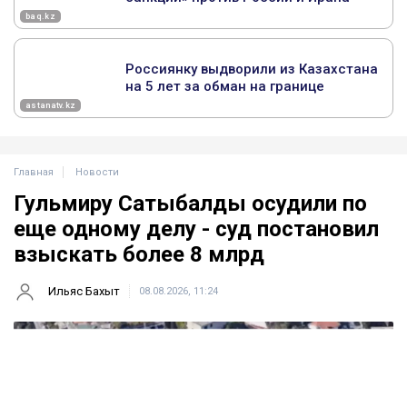
Главная
Новости
Гульмиру Сатыбалды осудили по
еще одному делу - суд постановил
взыскать более 8 млрд
Ильяс Бахыт
08.08.2026, 11:24