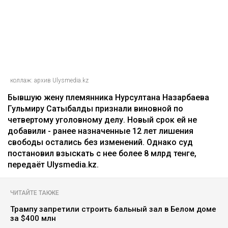
коллаж: архив Ulysmedia.kz
Бывшую жену племянника Нурсултана Назарбаева
Гульмиру Сатыбалды признали виновной по
четвертому уголовному делу. Новый срок ей не
добавили - ранее назначенные 12 лет лишения
свободы остались без изменений. Однако суд
постановил взыскать с нее более 8 млрд тенге,
передаёт Ulysmedia.kz.
ЧИТАЙТЕ ТАКЖЕ
Трампу запретили строить бальный зал в Белом доме
за $400 млн