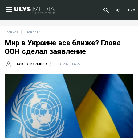
ҚАЗ
РУС
Главная
Новости
Мир в Украине все ближе? Глава
ООН сделал заявление
Аскар Жакыпов
06.06.2026, 06:22