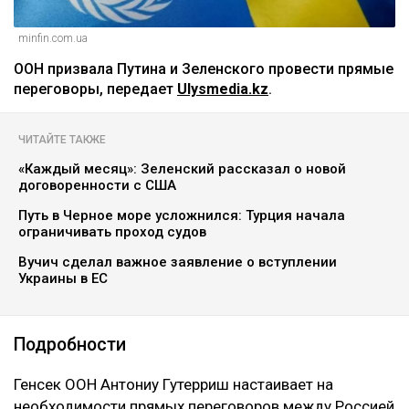
minfin.com.ua
ООН призвала Путина и Зеленского провести прямые
переговоры, передает
Ulysmedia.kz
.
ЧИТАЙТЕ ТАКЖЕ
«Каждый месяц»: Зеленский рассказал о новой
договоренности с США
Путь в Черное море усложнился: Турция начала
ограничивать проход судов
Вучич сделал важное заявление о вступлении
Украины в ЕС
Подробности
Генсек ООН Антониу Гутерриш настаивает на
необходимости прямых переговоров между Россией