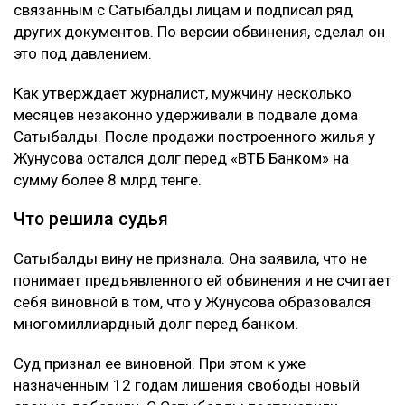
связанным с Сатыбалды лицам и подписал ряд
других документов. По версии обвинения, сделал он
это под давлением.
Как утверждает журналист, мужчину несколько
месяцев незаконно удерживали в подвале дома
Сатыбалды. После продажи построенного жилья у
Жунусова остался долг перед «ВТБ Банком» на
сумму более 8 млрд тенге.
Что решила судья
Сатыбалды вину не признала. Она заявила, что не
понимает предъявленного ей обвинения и не считает
себя виновной в том, что у Жунусова образовался
многомиллиардный долг перед банком.
Суд признал ее виновной. При этом к уже
назначенным 12 годам лишения свободы новый