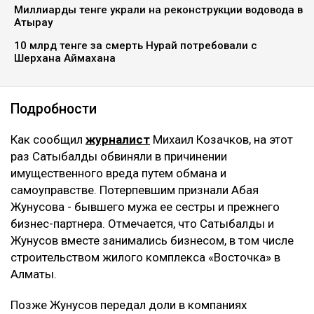
Миллиарды тенге украли на реконструкции водовода в
Атырау
10 млрд тенге за смерть Нурай потребовали с
Шерхана Аймахана
Подробности
Как сообщил
журналист
Михаил Козачков, на этот
раз Сатыбалды обвиняли в причинении
имущественного вреда путем обмана и
самоуправстве. Потерпевшим признали Абая
Жунусова - бывшего мужа ее сестры и прежнего
бизнес-партнера. Отмечается, что Сатыбалды и
Жунусов вместе занимались бизнесом, в том числе
строительством жилого комплекса «Восточка» в
Алматы.
Позже Жунусов передал доли в компаниях