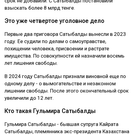
срок не добавили. С Сатыбалды постановили
взыскать более 8 млрд тенге.
Это уже четвертое уголовное дело
Первые два приговора Сатыбалды вынесли в 2023
году. Ее судили по делам о самоуправстве,
похищении человека, присвоении и растрате
имущества. По совокупности ей назначили восемь
лет лишения свободы.
В 2024 году Сатыбалды признали виновной еще по
одному делу - о вымогательстве и незаконном
лишении свободы. После этого окончательный срок
увеличили до 12 лет.
Кто такая Гульмира Сатыбалды
Гульмира Сатыбалды - бывшая супруга Кайрата
Сатыбалды, племянника экс-президента Казахстана