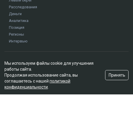
Мы используем файлы cookie для улучшения
работы сайта.
Принять
Продолжая использование сайта, вы
соглашаетесь с нашей
политикой
конфиденциальности
.