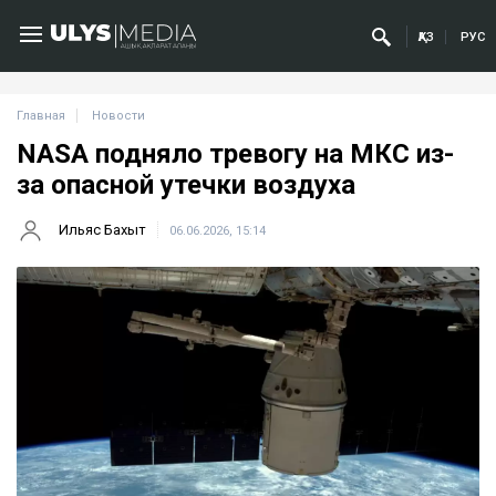
ҚАЗ
РУС
Главная
Новости
NASA подняло тревогу на МКС из-
за опасной утечки воздуха
Ильяс Бахыт
06.06.2026, 15:14