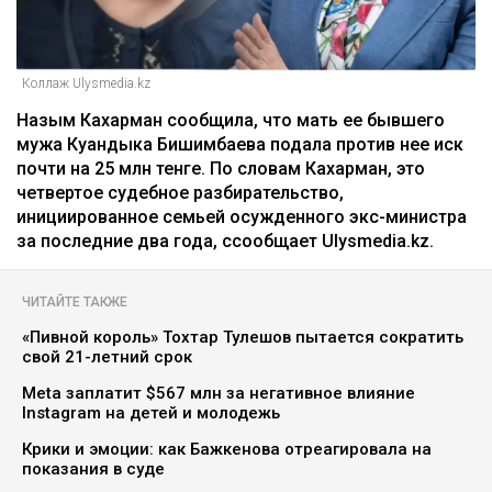
Главная
Новости
25 миллионов требует с Назым
Кахарман мать Бишимбаева
Зарина Файзулина
06.08.2026, 08:58