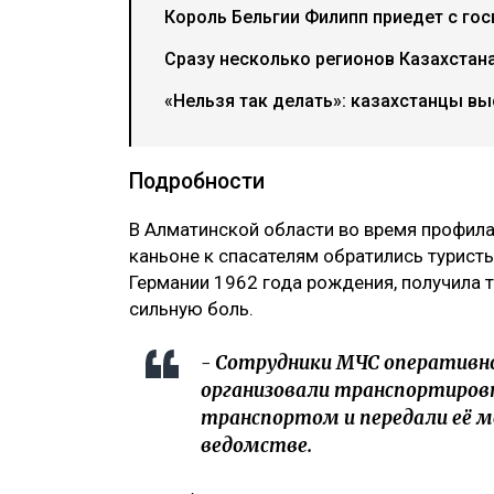
Король Бельгии Филипп приедет с гос
Сразу несколько регионов Казахстана
«Нельзя так делать»: казахстанцы в
Подробности
В Алматинской области во время профил
каньоне к спасателям обратились турист
Германии 1962 года рождения, получила 
сильную боль.
- Сотрудники МЧС оперативн
организовали транспортиров
транспортом и передали её м
ведомстве.