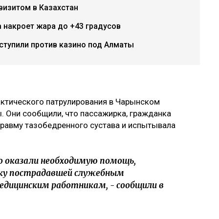
визитом в Казахстан
 накроет жара до +43 градусов
ыступили против казино под Алматы
актического патрулирования в Чарынском
ы. Они сообщили, что пассажирка, гражданка
травму тазобедренного сустава и испытывала
о оказали необходимую помощь,
ку пострадавшей служебным
едицинским работникам, - сообщили в