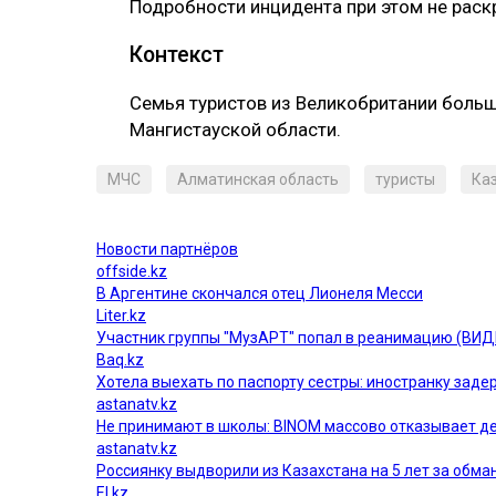
Подробности инцидента при этом не рас
Контекст
Семья туристов из Великобритании боль
Мангистауской области.
МЧС
Алматинская область
туристы
Ка