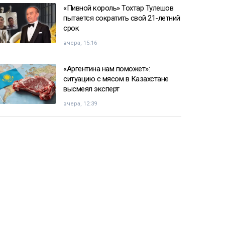
«Пивной король» Тохтар Тулешов
пытается сократить свой 21-летний
срок
вчера, 15:16
«Аргентина нам поможет»:
ситуацию с мясом в Казахстане
высмеял эксперт
вчера, 12:39