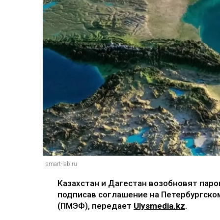
smart-lab.ru
Казахстан и Дагестан возобновят паро
подписав соглашение на Петербургск
(ПМЭФ), передает
Ulysmedia.kz
.