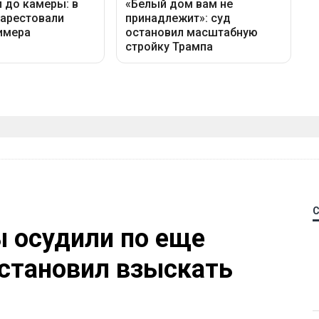
 осудили по еще
остановил взыскать