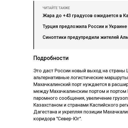
ЧИТАЙТЕ ТАКЖЕ
Жара до +43 градусов ожидается в Ка
Турция предложила России и Украине
Синоптики предупредили жителей Ал
Подробности
Это даст России новый выход на страны 
альтернативные логистические маршруты 
Махачкалинский порт нуждается в расшир
между Махачкалинским портом и портом К
паромного сообщения, увеличение грузоп
Казахстаном и странами Каспийского рег
Дагестана и укрепляя позиции Махачкали
коридора "Север-Юг".