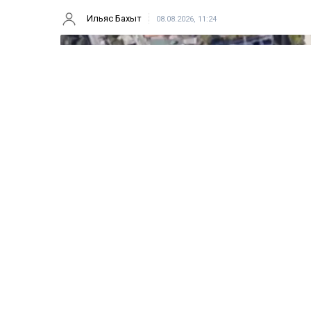
Ильяс Бахыт
08.08.2026, 11:24