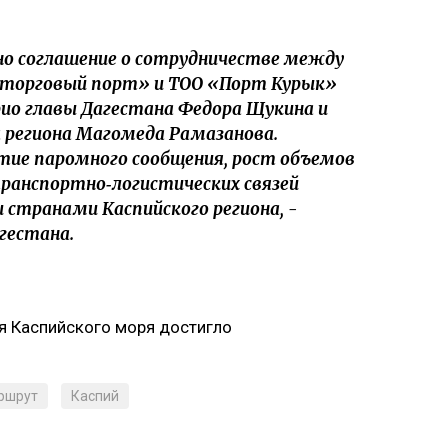
о соглашение о сотрудничестве между
 торговый порт» и ТОО «Порт Курык»
рио главы Дагестана Федора Щукина и
 региона Магомеда Рамазанова.
тие паромного сообщения, рост объемов
транспортно‑логистических связей
 странами Каспийского региона, -
гестана.
ня Каспийского моря достигло
ршрут
Каспий