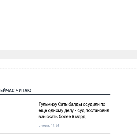
СЕЙЧАС ЧИТАЮТ
Гульмиру Сатыбалды осудили по
еще одному делу - суд постановил
взыскать более 8 млрд
вчера, 11:24