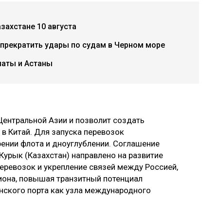
захстане 10 августа
 прекратить удары по судам в Черном море
маты и Астаны
Центральной Азии и позволит создать
в Китай. Для запуска перевозок
ении флота и дноуглублении. Соглашение
урык (Казахстан) направлено на развитие
еревозок и укрепление связей между Россией,
иона, повышая транзитный потенциал
нского порта как узла международного