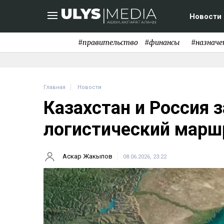
Новости
#правительство
#финансы
#назначе
Главная
Новости
Казахстан и Россия 
логистический марш
Аскар Жакыпов
08.06.2026, 23:22