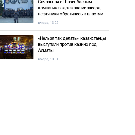
Связанная с Шарипбаевым
компания задолжала миллиард:
нефтяники обратились к властям
вчера, 13:29
«Нельзя так делать»: казахстанцы
выступили против казино под
Алматы
вчера, 13:31