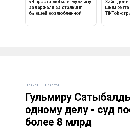
Главная
Новости
Гульмиру Сатыбалды
одному делу - суд п
более 8 млрд