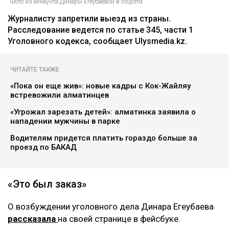
Фото из аккаунта Динары Егеубаевой в соцсети
Журналисту запретили выезд из страны.
Расследование ведется по статье 345, части 1
Уголовного кодекса, сообщает Ulysmedia.kz.
ЧИТАЙТЕ ТАКЖЕ
«Пока он еще жив»: новые кадры с Кок-Жайляу
встревожили алматинцев
«Угрожал зарезать детей»: алматинка заявила о
нападении мужчины в парке
Водителям придется платить гораздо больше за
проезд по БАКАД
«Это был заказ»
О возбуждении уголовного дела Динара Егеубаева
рассказала
на своей странице в фейсбуке.