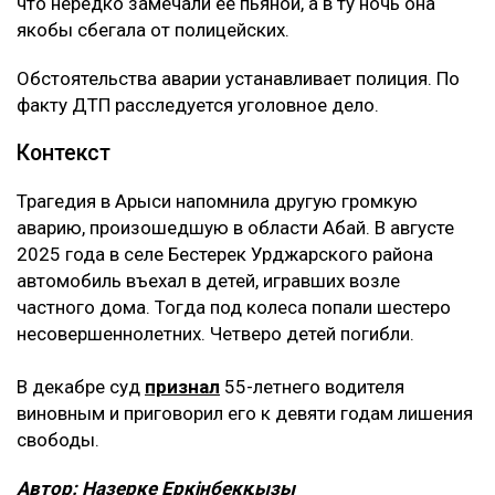
что нередко замечали ее пьяной, а в ту ночь она
якобы сбегала от полицейских.
Обстоятельства аварии устанавливает полиция. По
факту ДТП расследуется уголовное дело.
Контекст
Трагедия в Арыси напомнила другую громкую
аварию, произошедшую в области Абай. В августе
2025 года в селе Бестерек Урджарского района
автомобиль въехал в детей, игравших возле
частного дома. Тогда под колеса попали шестеро
несовершеннолетних. Четверо детей погибли.
В декабре суд
признал
55-летнего водителя
виновным и приговорил его к девяти годам лишения
свободы.
Автор: Назерке Еркінбекқызы