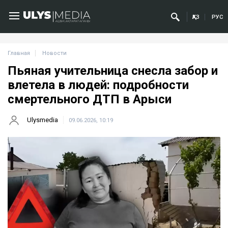
ҚАЗ
РУС
Главная
Новости
Пьяная учительница снесла забор и
влетела в людей: подробности
смертельного ДТП в Арыси
Ulysmedia
09.06.2026, 10:19