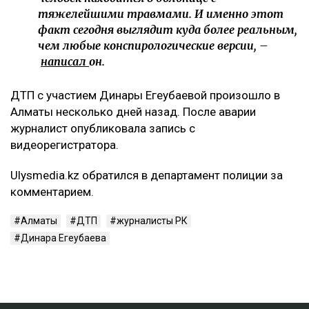
тяжелейшими травмами. И именно этот
факт сегодня выглядит куда более реальным,
чем любые конспирологические версии, –
написал
он.
ДТП с участием Динары Егеубаевой произошло в
Алматы несколько дней назад. После аварии
журналист опубликовала запись с
видеорегистратора.
Ulysmedia.kz обратился в департамент полиции за
комментарием.
Алматы
ДТП
журналисты РК
Динара Егеубаева