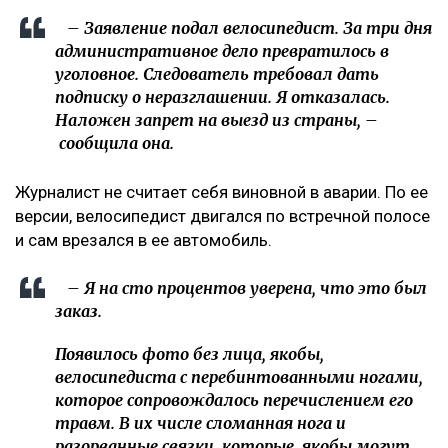
– Заявление подал велосипедист. За три дня
административное дело превратилось в
уголовное. Следователь требовал дать
подписку о неразглашении. Я отказалась.
Наложен запрет на выезд из страны, –
сообщила она.
Журналист не считает себя виновной в аварии. По ее
версии, велосипедист двигался по встречной полосе
и сам врезался в ее автомобиль.
– Я на сто процентов уверена, что это был
заказ.
Появилось фото без лица, якобы,
велосипедиста с перебинтованными ногами,
которое сопровождалось перечислением его
травм. В их числе сломанная нога и
разорванные связки, которые, якобы могут