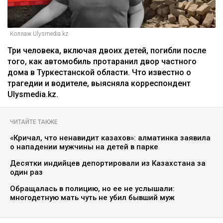
Коллаж Ulysmedia.kz
Три человека, включая двоих детей, погибли после
того, как автомобиль протаранил двор частного
дома в Туркестанской области. Что известно о
трагедии и водителе, выясняла корреспондент
Ulysmedia.kz.
ЧИТАЙТЕ ТАКЖЕ
«Кричал, что ненавидит казахов»: алматинка заявила
о нападении мужчины на детей в парке
Десятки индийцев депортировали из Казахстана за
один раз
Обращалась в полицию, но ее не услышали:
многодетную мать чуть не убил бывший муж