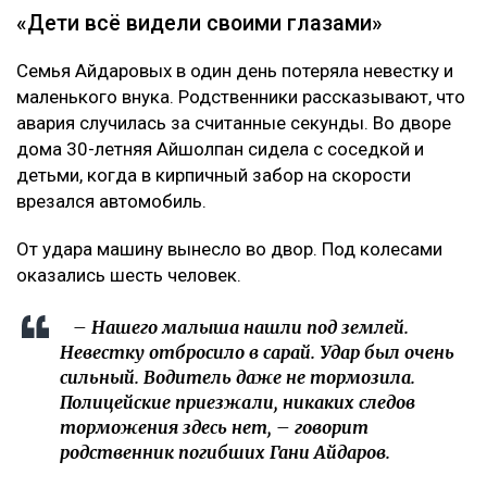
«Дети всё видели своими глазами»
Семья Айдаровых в один день потеряла невестку и
маленького внука. Родственники рассказывают, что
авария случилась за считанные секунды. Во дворе
дома 30-летняя Айшолпан сидела с соседкой и
детьми, когда в кирпичный забор на скорости
врезался автомобиль.
От удара машину вынесло во двор. Под колесами
оказались шесть человек.
– Нашего малыша нашли под землей.
Невестку отбросило в сарай. Удар был очень
сильный. Водитель даже не тормозила.
Полицейские приезжали, никаких следов
торможения здесь нет, – говорит
родственник погибших Гани Айдаров.