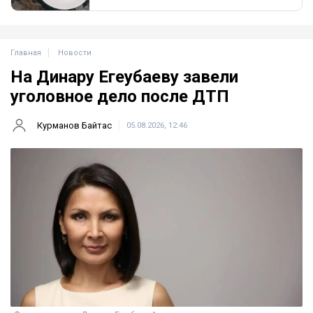
Главная
Новости
На Динару Егеубаеву завели
уголовное дело после ДТП
Курманов Байтас
05.08.2026, 12:46