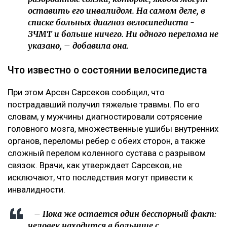
оставить его инвалидом. На самом деле, в
списке больных диагноз велосипедиста -
ЗЧМТ и больше ничего. Ни одного перелома не
указано, – добавила она.
Что известно о состоянии велосипедиста
При этом Арсен Сарсеков сообщил, что
пострадавший получил тяжелые травмы. По его
словам, у мужчины диагностировали сотрясение
головного мозга, множественные ушибы внутренних
органов, переломы ребер с обеих сторон, а также
сложный перелом коленного сустава с разрывом
связок. Врачи, как утверждает Сарсеков, не
исключают, что последствия могут привести к
инвалидности.
– Пока же остается один бесспорный факт:
человек находится в больнице с