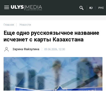
ҚАЗ
РУС
Главная
Новости
Еще одно русскоязычное название
исчезнет с карты Казахстана
Зарина Файзулина
09.06.2026, 12:30