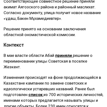
Соответствующее совместное решение приняли
акимат Аягозского района и районный маслихат.
Согласно документу, улица получит новое название
«Құдаш, Бакен Мұхамедиевтер».
Решение принято на основании заключения
областной ономастической комиссии.
Контекст
В мае власти области Абай
приняли
решение о
переименовании улицы Советская в поселке
Жезкент.
Изменения происходят на фоне продолжающейся в
Казахстане кампании по замене советских и
идеологически устаревших названий. Ранее был
подготовлен
список
из 700 исторических личностей,
именами которых предлагается называть улицы и
другие объекты. Более 230 имен относятся к