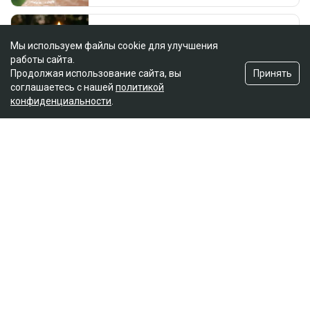
Мы используем файлы cookie для улучшения
работы сайта.
Принять
Продолжая использование сайта, вы
соглашаетесь с нашей
политикой
конфиденциальности
.
Главная
Новости
25 миллионов требует с Назым
Кахарман мать Бишимбаева
Зарина Файзулина
06.08.2026, 08:58
Коллаж Ulysmedia.kz