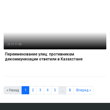
21.11 11:38
Переименование улиц: противникам
декоммунизации ответили в Казахстане
« Назад
1
2
3
4
5
…
8
Вперед »