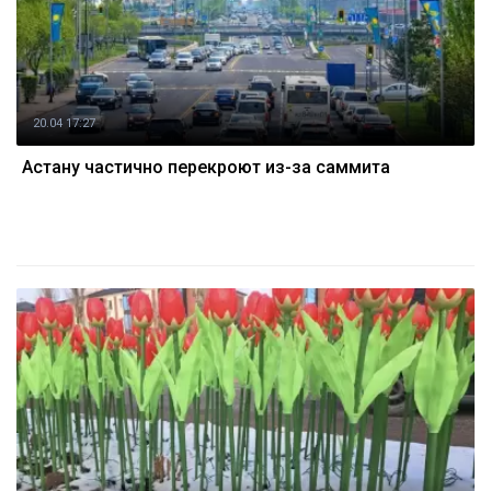
20.04 17:27
Астану частично перекроют из-за саммита