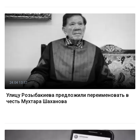
24.04 13:57
Улицу Розыбакиева предложили переименовать в
честь Мухтара Шаханова