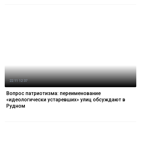
22.11 12:37
Вопрос патриотизма: переименование
«идеологически устаревших» улиц обсуждают в
Рудном