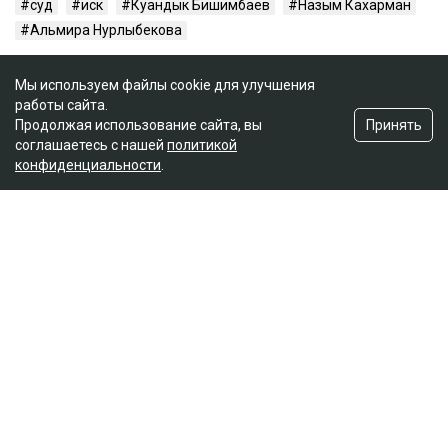
суд
иск
Куандык Бишимбаев
Назым Кахарман
Альмира Нурлыбекова
Мы используем файлы cookie для улучшения
работы сайта.
Принять
Продолжая использование сайта, вы
соглашаетесь с нашей
политикой
конфиденциальности
.