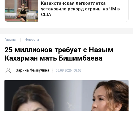
Главная
Новости
25 миллионов требует с Назым
Кахарман мать Бишимбаева
Зарина Файзулина
06.08.2026, 08:58