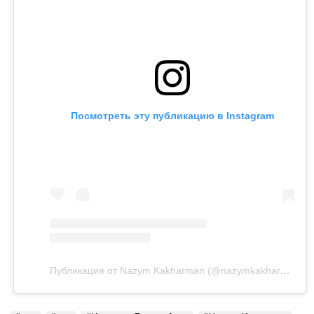
Посмотреть эту публикацию в Instagram
Публикация от Nazym Kakharman (@nazymkakharman)