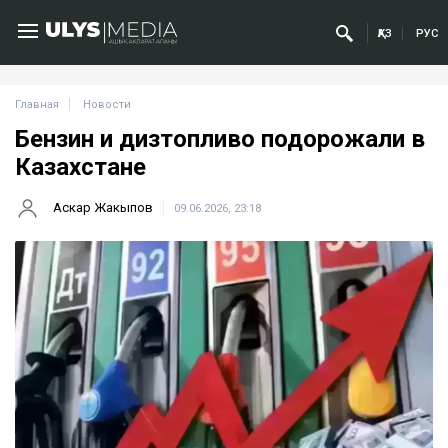
ҚАЗ
РУС
Главная
Новости
Бензин и дизтопливо подорожали в
Казахстане
Аскар Жакыпов
09.06.2026, 23:18