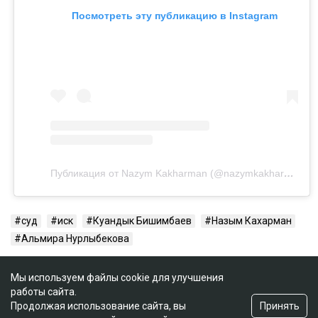
Посмотреть эту публикацию в Instagram
Публикация от Nazym Kakharman (@nazymkakharman)
суд
иск
Куандык Бишимбаев
Назым Кахарман
Альмира Нурлыбекова
Мы используем файлы cookie для улучшения
работы сайта.
Принять
Продолжая использование сайта, вы