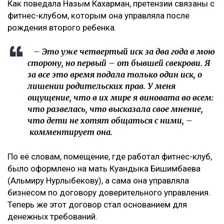
Как поведала Назым Кахарман, претензии связаны с
фитнес-клубом, которым она управляла после
рождения второго ребенка.
– Это уже четвертый иск за два года в мою
сторону, но первый – от бывшей свекрови. Я
за все это время подала только один иск, о
лишении родительских прав. У меня
ощущение, что в их мире я виновата во всем:
что развелась, что высказала свое мнение,
что дети не хотят общаться с ними, –
комментирует она.
По её словам, помещение, где работал фитнес-клуб,
было оформлено на мать Куандыка Бишимбаева
(Альмиру Нурлыбекову), а сама она управляла
бизнесом по договору доверительного управления.
Теперь же этот договор стал основанием для
денежных требований.