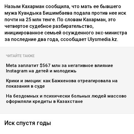
Назым Кахарман сообщила, что мать ее бывшего
мужа Куандыка Бишимбаева подала против нее иск
почти на 25 млн тенге. По словам Кахарман, это
четвертое судебное разбирательство,
инициированное семьей осужденного экс-министра
за последние два года, ссообщает Ulysmedia.kz.
ЧИТАЙТЕ ТАКЖЕ
Meta заплатит $567 млн за негативное влияние
Instagram на детей и молодежь
Крики и эмоции: как Бажкенова отреагировала на
показания в суде
На бездомных и психически больных людей массово
оформляли кредиты в Казахстане
Иск спустя годы