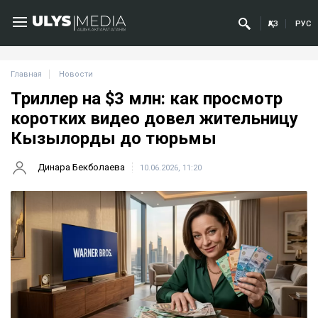
ҚАЗ
РУС
Главная
Новости
Триллер на $3 млн: как просмотр
коротких видео довел жительницу
Кызылорды до тюрьмы
Динара Бекболаева
10.06.2026, 11:20