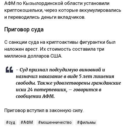
АФМ по Кызылординской области установили
криптокошельки, через которые аккумулировались
и переводились деньги вкладчиков.
Приговор суда
С санкции суда на криптоактивы фигурантки был
наложен арест. Их стоимость составила три
миллиона долларов США.
- Суд признал подсудимую виновной и
назначил наказание в виде 5 лет лишения
свободы. Также удовлетворены гражданские
иски 24 потерпевших, – говорится в
сообщении АФМ.
Приговор вступил в законную силу.
суд
АФМ
мошенничество
фильмы