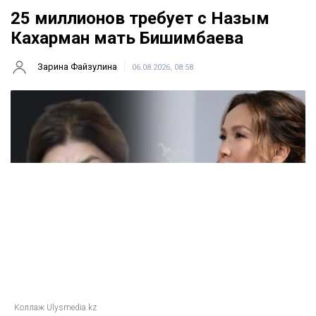
25 миллионов требует с Назым
Кахарман мать Бишимбаева
Зарина Файзулина
06.08.2026, 08:58
Коллаж Ulysmedia.kz