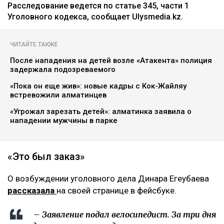
Фото из аккаунта Динары Егеубаевой в соцсети
Журналисту запретили выезд из страны.
Расследование ведется по статье 345, части 1
Уголовного кодекса, сообщает Ulysmedia.kz.
ЧИТАЙТЕ ТАКЖЕ
После нападения на детей возле «Атакента» полиция
задержала подозреваемого
«Пока он еще жив»: новые кадры с Кок-Жайляу
встревожили алматинцев
«Угрожал зарезать детей»: алматинка заявила о