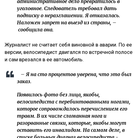
нападении мужчины в парке
«Это был заказ»
О возбуждении уголовного дела Динара Егеубаева
рассказала
на своей странице в фейсбуке.
– Заявление подал велосипедист. За три дня
административное дело превратилось в
уголовное. Следователь требовал дать
подписку о неразглашении. Я отказалась.
Наложен запрет на выезд из страны, –
сообщила она.
Журналист не считает себя виновной в аварии. По ее
версии, велосипедист двигался по встречной полосе
и сам врезался в ее автомобиль.