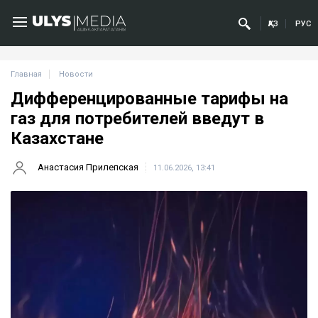
ҚАЗ
РУС
Главная
Новости
Дифференцированные тарифы на
газ для потребителей введут в
Казахстане
Анастасия Прилепская
11.06.2026, 13:41