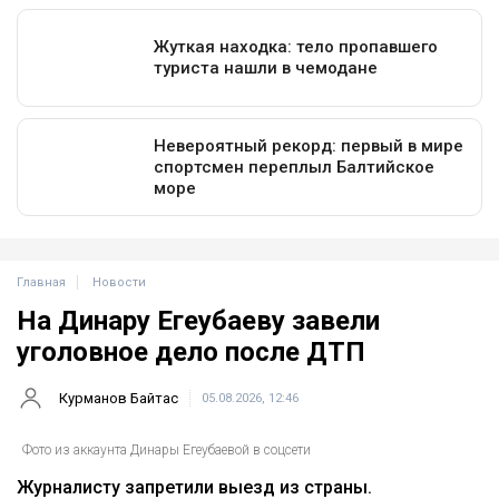
Главная
Новости
На Динару Егеубаеву завели
уголовное дело после ДТП
Курманов Байтас
05.08.2026, 12:46