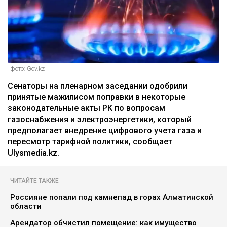
фото: Gov.kz
Сенаторы на пленарном заседании одобрили
принятые мажилисом поправки в некоторые
законодательные акты РК по вопросам
газоснабжения и электроэнергетики, который
предполагает внедрение цифрового учета газа и
пересмотр тарифной политики, сообщает
Ulysmedia.kz.
ЧИТАЙТЕ ТАКЖЕ
Россияне попали под камнепад в горах Алматинской
области
Арендатор обчистил помещение: как имущество