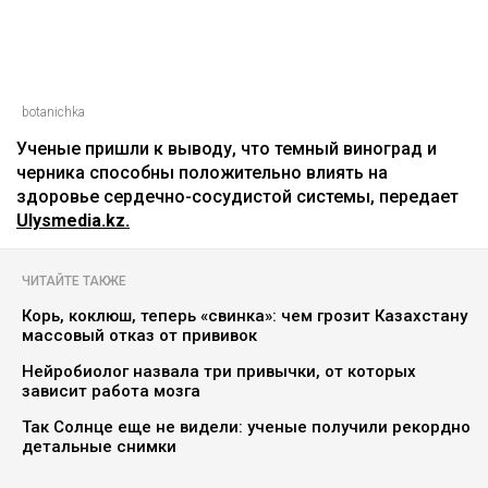
botanichka
Ученые пришли к выводу, что темный виноград и
черника способны положительно влиять на
здоровье сердечно-сосудистой системы, передает
Ulysmedia.kz.
ЧИТАЙТЕ ТАКЖЕ
Корь, коклюш, теперь «свинка»: чем грозит Казахстану
массовый отказ от прививок
Нейробиолог назвала три привычки, от которых
зависит работа мозга
Так Солнце еще не видели: ученые получили рекордно
детальные снимки