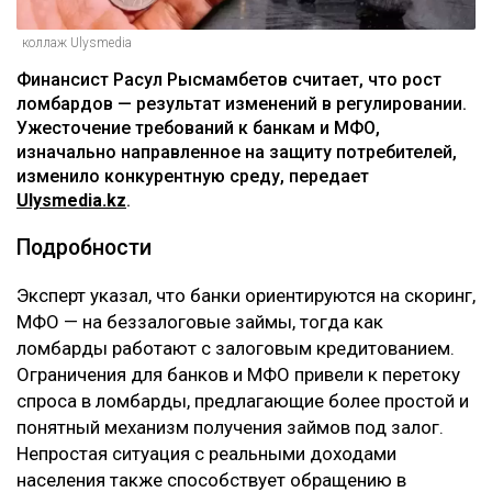
коллаж Ulysmedia
Финансист Расул Рысмамбетов считает, что рост
ломбардов — результат изменений в регулировании.
Ужесточение требований к банкам и МФО,
изначально направленное на защиту потребителей,
изменило конкурентную среду, передает
Ulysmedia.kz
.
Подробности
Эксперт указал, что банки ориентируются на скоринг,
МФО — на беззалоговые займы, тогда как
ломбарды работают с залоговым кредитованием.
Ограничения для банков и МФО привели к перетоку
спроса в ломбарды, предлагающие более простой и
понятный механизм получения займов под залог.
Непростая ситуация с реальными доходами
населения также способствует обращению в