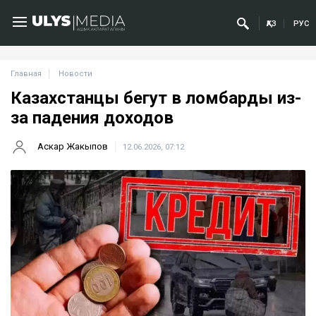
ҚАЗ
РУС
Главная
Новости
Казахстанцы бегут в ломбарды из-
за падения доходов
Аскар Жакыпов
12.06.2026, 07:12