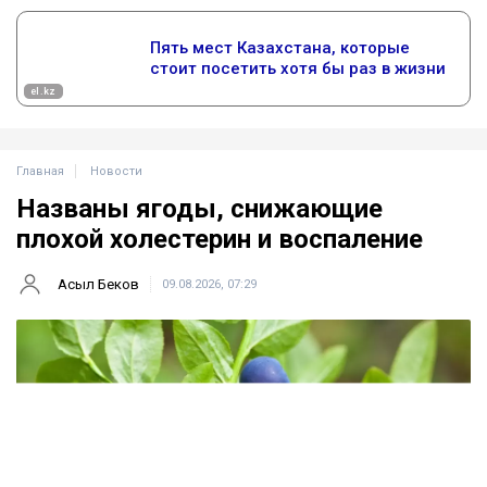
Главная
Новости
Названы ягоды, снижающие
плохой холестерин и воспаление
Асыл Беков
09.08.2026, 07:29