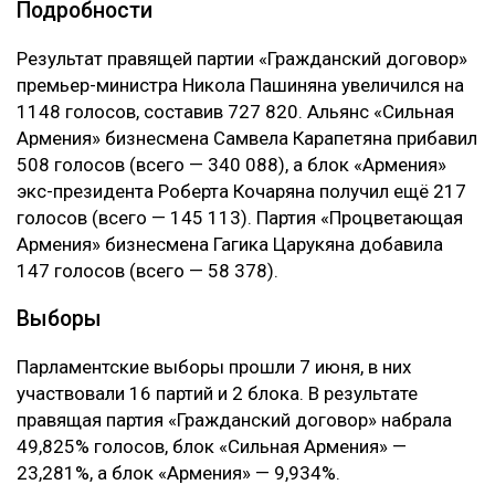
Подробности
Результат правящей партии «Гражданский договор»
премьер-министра Никола Пашиняна увеличился на
1148 голосов, составив 727 820. Альянс «Сильная
Армения» бизнесмена Самвела Карапетяна прибавил
508 голосов (всего — 340 088), а блок «Армения»
экс-президента Роберта Кочаряна получил ещё 217
голосов (всего — 145 113). Партия «Процветающая
Армения» бизнесмена Гагика Царукяна добавила
147 голосов (всего — 58 378).
Выборы
Парламентские выборы прошли 7 июня, в них
участвовали 16 партий и 2 блока. В результате
правящая партия «Гражданский договор» набрала
49,825% голосов, блок «Сильная Армения» —
23,281%, а блок «Армения» — 9,934%.