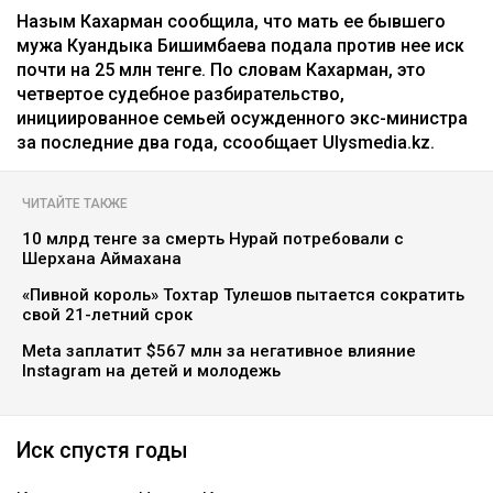
25 миллионов требует с Назым
Кахарман мать Бишимбаева
Зарина Файзулина
06.08.2026, 08:58
Коллаж Ulysmedia.kz