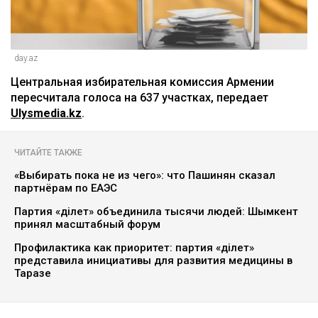
day.az
Центральная избирательная комиссия Армении
пересчитала голоса на 637 участках, передает
Ulysmedia.kz
.
ЧИТАЙТЕ ТАКЖЕ
«Выбирать пока не из чего»: что Пашинян сказал
партнёрам по ЕАЭС
Партия «Әділет» объединила тысячи людей: Шымкент
принял масштабный форум
Профилактика как приоритет: партия «Әділет»
представила инициативы для развития медицины в
Таразе