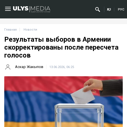
ҚАЗ
РУС
Главная
Новости
Результаты выборов в Армении
скорректированы после пересчета
голосов
Аскар Жакыпов
13.06.2026, 06:25