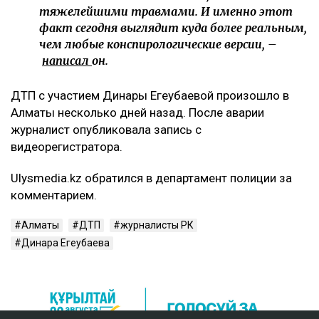
тяжелейшими травмами. И именно этот
факт сегодня выглядит куда более реальным,
чем любые конспирологические версии, –
написал
он.
ДТП с участием Динары Егеубаевой произошло в
Алматы несколько дней назад. После аварии
журналист опубликовала запись с
видеорегистратора.
Ulysmedia.kz обратился в департамент полиции за
комментарием.
Алматы
ДТП
журналисты РК
Динара Егеубаева