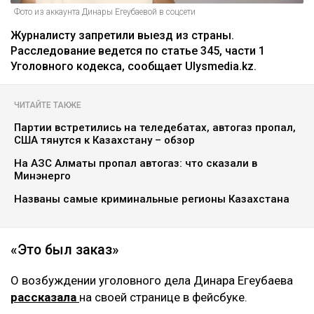
Фото из аккаунта Динары Егеубаевой в соцсети
Журналисту запретили выезд из страны.
Расследование ведется по статье 345, части 1
Уголовного кодекса, сообщает Ulysmedia.kz.
ЧИТАЙТЕ ТАКЖЕ
Партии встретились на теледебатах, автогаз пропал,
США тянутся к Казахстану – обзор
На АЗС Алматы пропал автогаз: что сказали в
Минэнерго
Названы самые криминальные регионы Казахстана
«Это был заказ»
О возбуждении уголовного дела Динара Егеубаева
рассказала
на своей странице в фейсбуке.