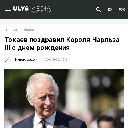
ҚАЗ
РУС
Главная
Новости
Токаев поздравил Короля Чарльза
III с днем рождения
Ильяс Бахыт
13.06.2026, 15:54