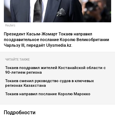
Reuters
Президент Касым-Жомарт Токаев направил
поздравительное послание Королю Великобритании
Чарльзу III, передаёт Ulysmedia.kz.
ЧИТАЙТЕ ТАКЖЕ
Токаев поздравил жителей Костанайской области с
90-летием региона
Токаев сменил руководство судов в ключевых
регионах Казахстана
Токаев направил послание Королю Марокко
Подробности