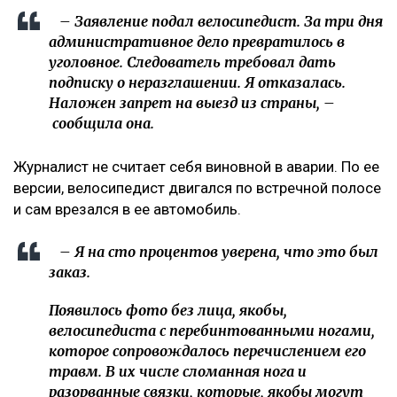
– Заявление подал велосипедист. За три дня
административное дело превратилось в
уголовное. Следователь требовал дать
подписку о неразглашении. Я отказалась.
Наложен запрет на выезд из страны, –
сообщила она.
Журналист не считает себя виновной в аварии. По ее
версии, велосипедист двигался по встречной полосе
и сам врезался в ее автомобиль.
– Я на сто процентов уверена, что это был
заказ.
Появилось фото без лица, якобы,
велосипедиста с перебинтованными ногами,
которое сопровождалось перечислением его
травм. В их числе сломанная нога и
разорванные связки, которые, якобы могут