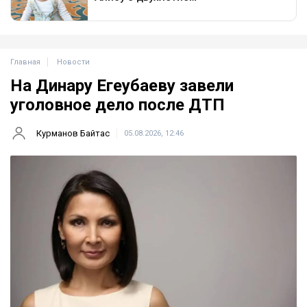
Главная
Новости
На Динару Егеубаеву завели
уголовное дело после ДТП
Курманов Байтас
05.08.2026, 12:46