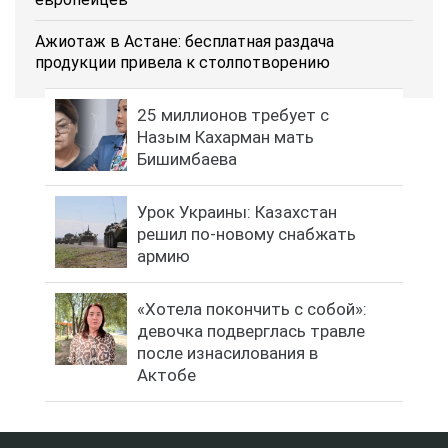
Ажиотаж в Астане: бесплатная раздача
продукции привела к столпотворению
25 миллионов требует с
Назым Кахарман мать
Бишимбаева
Урок Украины: Казахстан
решил по-новому снабжать
армию
«Хотела покончить с собой»:
девочка подверглась травле
после изнасилования в
Актобе