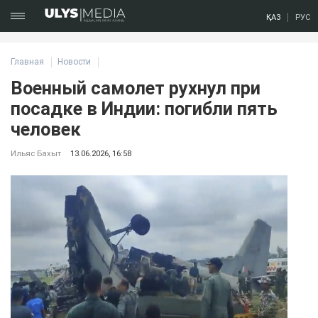
ҚАЗ
РУС
Главная
Новости
Военный самолет рухнул при
посадке в Индии: погибли пять
человек
Ильяс Бахыт
13.06.2026, 16:58