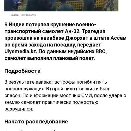
кадры из видео
В Индии потерпел крушение военно-
транспортный самолет Ан-32. Трагедия
произошла на авиабазе Джорхат в штате Ассам
во время захода на посадку, передаёт
Ulysmedia.kz. По данным индийских ВВС,
самолет выполнял плановый полет.
Подробности
В результате авиакатастрофы погибли пять
военнослужащих. Второй пилот выжил и был
спасен. По информации местных СМИ, после удара о
землю самолет практически полностью
разрушился.
Начато расследование