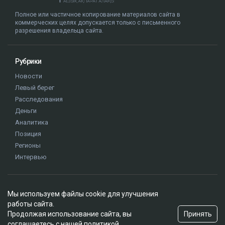
суд
иск
Куандык Бишимбаев
Назым Кахарман
Альмира Нурлыбекова
Мы используем файлы cookie для улучшения
работы сайта.
Принять
Продолжая использование сайта, вы
соглашаетесь с нашей
политикой