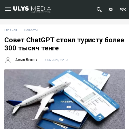
ҚАЗ
РУС
Главная
Новости
Совет ChatGPT стоил туристу более
300 тысяч тенге
Асыл Беков
14.06.2026, 22:03