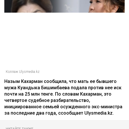
Главная
Новости
25 миллионов требует с Назым
Кахарман мать Бишимбаева
Зарина Файзулина
06.08.2026, 08:58