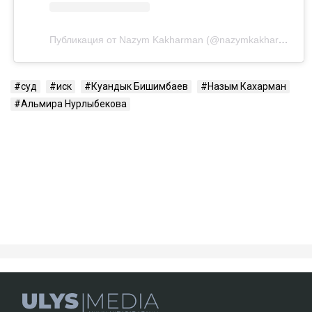
Посмотреть эту публикацию в Instagram
Публикация от Nazym Kakharman (@nazymkakharman)