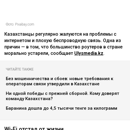
Фото: Pixabay.com
Казахстанцы регулярно жалуются на проблемы с
интернетом и плохую беспроводную связь. Одна из
причин — в том, что большинство роутеров в стране
морально устарели, сообщает
Ulysmedia.kz
.
ЧИТАЙТЕ ТАКЖЕ
Без мошенничества и сбоев: новые требования к
операторам связи утвердили в Казахстане
Ни одной победы с прежней сборной. Кому доверят
команду Казахстана?
Баранина дошла до 4,5 тысячи тенге за килограмм
Wi-Fi отстал от жизни