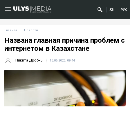
ҚАЗ
РУС
Главная
Новости
Названа главная причина проблем с
интернетом в Казахстане
Никита Дробны
15.06.2026, 09:44