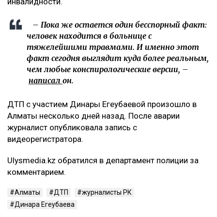
инвалидности.
– Пока же остается один бесспорный факт:
человек находится в больнице с
тяжелейшими травмами. И именно этот
факт сегодня выглядит куда более реальным,
чем любые конспирологические версии, –
написал
он.
ДТП с участием Динары Егеубаевой произошло в
Алматы несколько дней назад. После аварии
журналист опубликовала запись с
видеорегистратора.
Ulysmedia.kz обратился в департамент полиции за
комментарием.
Алматы
ДТП
журналисты РК
Динара Егеубаева