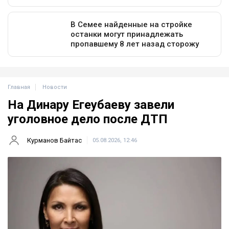
Главная
Новости
На Динару Егеубаеву завели
уголовное дело после ДТП
Курманов Байтас
05.08.2026, 12:46