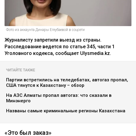
Фото из аккаунта Динары Егеубаевой в соцсети
Журналисту запретили выезд из страны.
Расследование ведется по статье 345, части 1
Уголовного кодекса, сообщает Ulysmedia.kz.
ЧИТАЙТЕ ТАКЖЕ
Партии встретились на теледебатах, автогаз пропал,
США тянутся к Казахстану – обзор
На АЗС Алматы пропал автогаз: что сказали в
Минэнерго
Названы самые криминальные регионы Казахстана
«Это был заказ»