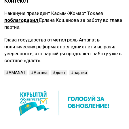
Контекст
Накануне президент Касым-Жомарт Токаев
поблагодарил
Ерлана Кошанова за работу во главе
партии.
Глава государства отметил роль Amanat в
политических реформах последних лет и выразил
уверенность, что партийцы продолжат работу уже в
составе «Әділет».
AMANAT
Астана
Әділет
партия