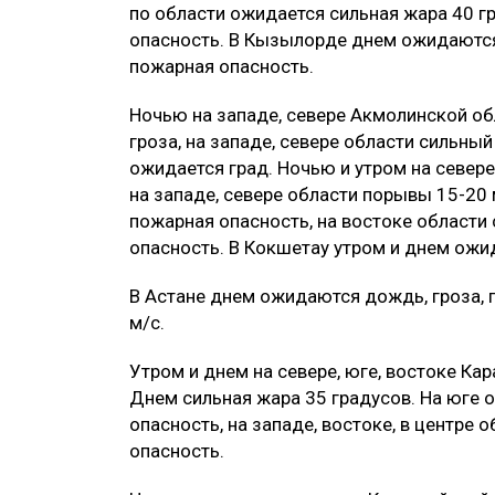
по области ожидается сильная жара 40 г
опасность. В Кызылорде днем ожидаются
пожарная опасность.
Ночью на западе, севере Акмолинской об
гроза, на западе, севере области сильны
ожидается град. Ночью и утром на север
на западе, севере области порывы 15-20 
пожарная опасность, на востоке области
опасность. В Кокшетау утром и днем ожи
В Астане днем ожидаются дождь, гроза, 
м/с.
Утром и днем на севере, юге, востоке Ка
Днем сильная жара 35 градусов. На юге 
опасность, на западе, востоке, в центре
опасность.