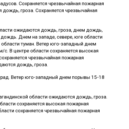
радусов. Сохраняется чрезвычайная пожарная
 дождь, гроза. Сохраняется чрезвычайная
ласти ожидаются дождь, гроза, днем дождь,
й дождь. Днем на западе, севере, юге области
е области туман. Ветер юго-западный днем
м/с. В центре области сохраняется высокая
 сохраняется чрезвычайная пожарная
даются дождь, гроза.
град. Ветер юго-западный днем порывы 15-18
рагандинской области ожидаются дождь, гроза.
области сохраняется высокая пожарная
 области сохраняется чрезвычайная пожарная