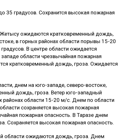
до 35 градусов. Сохранится высокая пожарная
ти Жетысу ожидаются кратковременный дождь,
остоке, в горных районах области порывы 15-20
 градусов. В центре области ожидается
, западе области чрезвычайная пожарная
тся кратковременный дождь, гроза. Ожидается
сти, днем на юго-западе, северо-востоке,
енный дождь, гроза. Ветер юго-западный
х районах области 15-20 м/с. Днем по области
 области сохраняется высокая пожарная
ычайная пожарная опасность. В Таразе днем
а. Сохраняется высокая пожарная опасность.
ой области ожидаются дождь, гроза. Днем