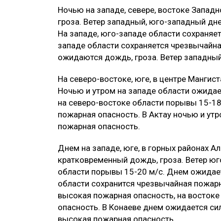
Ночью на западе, севере, востоке Запад
гроза. Ветер западный, юго-западный дне
На западе, юго-западе области сохраняе
западе области сохраняется чрезвычайна
ожидаются дождь, гроза. Ветер западны
На северо-востоке, юге, в центре Мангис
Ночью и утром на западе области ожидае
на северо-востоке области порывы 15-18
пожарная опасность. В Актау ночью и ут
пожарная опасность.
Днем на западе, юге, в горных районах 
кратковременный дождь, гроза. Ветер юго
области порывы 15-20 м/с. Днем ожидает
области сохранится чрезвычайная пожарна
высокая пожарная опасность, на восток
опасность. В Конаеве днем ожидается си
высокая пожарная опасность.