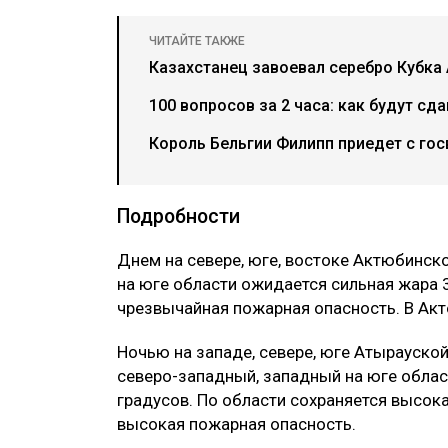
ЧИТАЙТЕ ТАКЖЕ
Казахстанец завоевал серебро Кубка 
100 вопросов за 2 часа: как будут сд
Король Бельгии Филипп приедет с гос
Подробности
Днем на севере, юге, востоке Актюбинск
на юге области ожидается сильная жара 3
чрезвычайная пожарная опасность. В Ак
Ночью на западе, севере, юге Атырауско
северо-западный, западный на юге облас
градусов. По области сохраняется высок
высокая пожарная опасность.