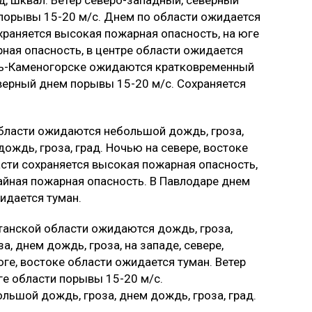
и порывы 15-20 м/с. Днем по области ожидается
храняется высокая пожарная опасность, на юге
ная опасность, в центре области ожидается
ть-Каменогорске ожидаются кратковременный
еверный днем порывы 15-20 м/с. Сохраняется
области ожидаются небольшой дождь, гроза,
дождь, гроза, град. Ночью на севере, востоке
асти сохраняется высокая пожарная опасность,
айная пожарная опасность. В Павлодаре днем
идается туман.
танской области ожидаются дождь, гроза,
, днем дождь, гроза, на западе, севере,
юге, востоке области ожидается туман. Ветер
е области порывы 15-20 м/с.
ьшой дождь, гроза, днем дождь, гроза, град.