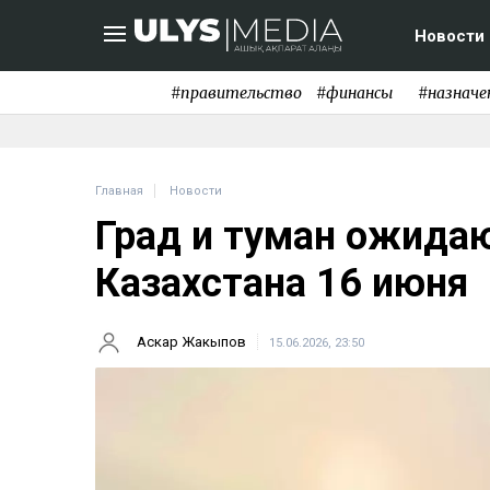
Новости
#правительство
#финансы
#назначе
Главная
Новости
Град и туман ожидаю
Казахстана 16 июня
Аскар Жакыпов
15.06.2026, 23:50