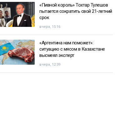
«Пивной король» Тохтар Тулешов
пытается сократить свой 21-летний
срок
вчера, 15:16
«Аргентина нам поможет»:
ситуацию с мясом в Казахстане
высмеял эксперт
вчера, 12:39