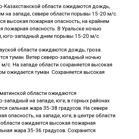
но-Казахстанской области ожидаются дождь,
м на западе, севере области порывы 15-20 м/с.
тся высокая пожарная опасность, на крайнем
я пожарная опасность. В Уральске ночью
й, юго-западный днем порывы 15-20 м/с.
тауской области ожидаются дождь, гроза.
тся туман. Ветер северо-западный ночью
 м/с. На западе области сохраняется высокая
ром ожидается туман. Сохраняется высокая
Алматинской области ожидаются
-западный на западе, юге, в горных районах
ся сильная жара 35-38 градусов. На севере
я опасность, на западе, юге, в центре области
е области ожидается высокая пожарная
льная жара 35-36 градусов. Сохранится