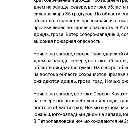
днем на западе, севере, востоке област
сильная жара 35 градусов. По области со
области сохраняется чрезвычайная пожар
чрезвычайная пожарная опасность. В Ус
дождь, гроза. Ветер северо-западный, с
высокая пожарная опасность.
Ночью на западе, севере Павлодарской 
днем на западе, севере, востоке области 
области ожидается туман. На севере обл
на востоке области сохраняется чрезвыч
ожидаются дождь, гроза, град. Ночью ож
Ночью на западе, востоке Северо-Казахс
на севере области небольшой дождь, гроза
востоке области град. Ночью и утром на 
южный, юго-западный днем на западе, юг
В Петропавловске ночью ожидаются небол