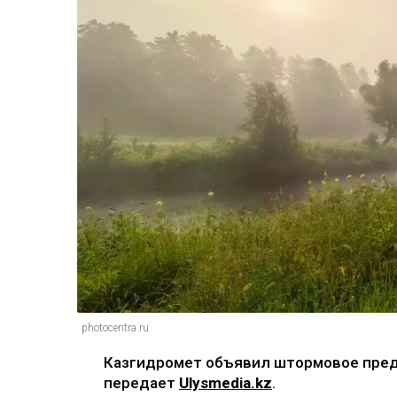
photocentra.ru
Казгидромет объявил штормовое пред
передает
Ulysmedia.kz
.