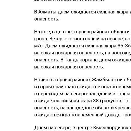
В Алматы днем ожидается сильная жара 
опасность.
На юге, в центре, горных районах облас
гроза. Ветер юго-восточный на севере, в
м/с. Днем ожидается сильная жара 35-36
высокая пожарная опасность, на востоке
опасность. В Талдыкоргане днем ожидаю
высокая пожарная опасность.
Ночью в горных районах Жамбылской обла
в горных районах ожидаются кратковрем
с переходом на северо-западный в горны
ожидается сильная жара 38 градусов. По
опасность, на западе, юге области чрезв
ожидаются кратковременный дождь, гроз
Днем на севере, в центре Кызылординск